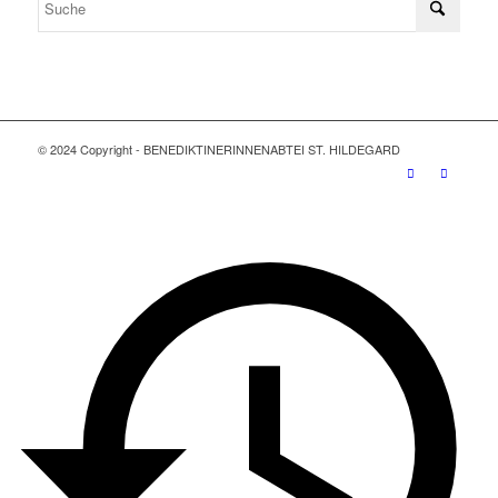
© 2024 Copyright - BENEDIKTINERINNENABTEI ST. HILDEGARD