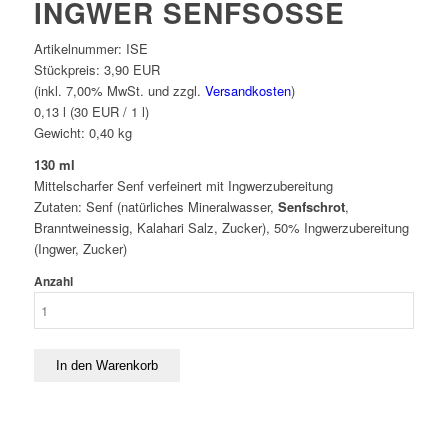
INGWER SENFSOSSE
Artikelnummer:
ISE
Stückpreis:
3,90 EUR
(inkl. 7,00% MwSt. und zzgl.
Versandkosten
)
0,13 l (30 EUR / 1 l)
Gewicht:
0,40
kg
130 ml
Mittelscharfer Senf verfeinert mit Ingwerzubereitung
Zutaten: Senf (natürliches Mineralwasser,
Senfschrot
,
Branntweinessig, Kalahari Salz, Zucker), 50% Ingwerzubereitung
(Ingwer, Zucker)
Anzahl