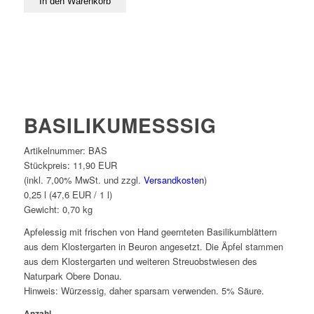
BASILIKUMESSSIG
Artikelnummer:
BAS
Stückpreis:
11,90 EUR
(inkl. 7,00% MwSt. und zzgl.
Versandkosten
)
0,25 l (47,6 EUR / 1 l)
Gewicht:
0,70
kg
Apfelessig mit frischen von Hand geernteten Basilikumblättern
aus dem Klostergarten in Beuron angesetzt. Die Äpfel stammen
aus dem Klostergarten und weiteren Streuobstwiesen des
Naturpark Obere Donau.
Hinweis: Würzessig, daher sparsam verwenden. 5% Säure.
Anzahl