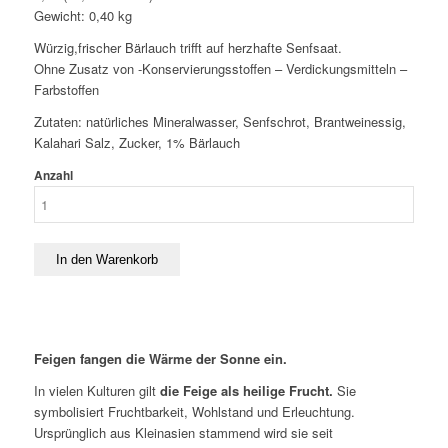
Gewicht:
0,40
kg
Würzig,frischer Bärlauch trifft auf herzhafte Senfsaat.
Ohne Zusatz von -Konservierungsstoffen – Verdickungsmitteln –
Farbstoffen
Zutaten: natürliches Mineralwasser, Senfschrot, Brantweinessig,
Kalahari Salz, Zucker, 1% Bärlauch
Anzahl
Feigen fangen die Wärme der Sonne ein.
In vielen Kulturen gilt
die Feige als heilige Frucht.
Sie
symbolisiert Fruchtbarkeit, Wohlstand und Erleuchtung.
Ursprünglich aus Kleinasien stammend wird sie seit