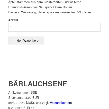
Äpfel stammen aus dem Klostergarten und weiteren
Streuobstwiesen des Naturpark Obere Donau.
Hinweis: Würzessig, daher sparsam verwenden. 5% Säure.
Anzahl
BÄRLAUCHSENF
Artikelnummer:
BSE
Stückpreis:
3,90 EUR
(inkl. 7,00% MwSt. und zzgl.
Versandkosten
)
0,2 l (19,5 EUR / 1 l)