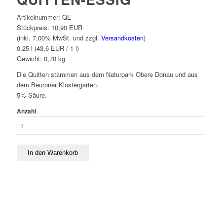
Artikelnummer:
QE
Stückpreis:
10,90 EUR
(inkl. 7,00% MwSt. und zzgl.
Versandkosten
)
0,25 l (43,6 EUR / 1 l)
Gewicht:
0,70
kg
Die Quitten stammen aus dem Naturpark Obere Donau und aus
dem Beuroner Klostergarten.
5% Säure.
Anzahl