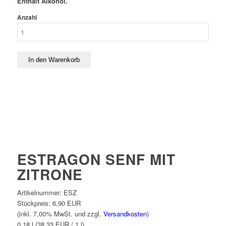
Enthält Alkohol.
Anzahl
ESTRAGON SENF MIT
ZITRONE
Artikelnummer:
ESZ
Stückpreis:
6,90 EUR
(inkl. 7,00% MwSt. und zzgl.
Versandkosten
)
0,18 l (38,33 EUR / 1 l)