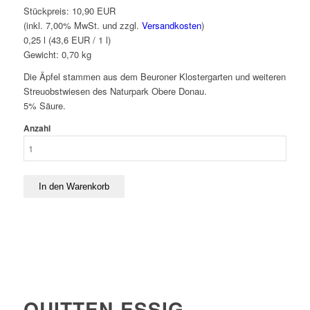
Stückpreis:
10,90 EUR
(inkl. 7,00% MwSt. und zzgl.
Versandkosten
)
0,25 l (43,6 EUR / 1 l)
Gewicht:
0,70
kg
Die Äpfel stammen aus dem Beuroner Klostergarten und weiteren
Streuobstwiesen des Naturpark Obere Donau.
5% Säure.
Anzahl
QUITTEN-ESSIG