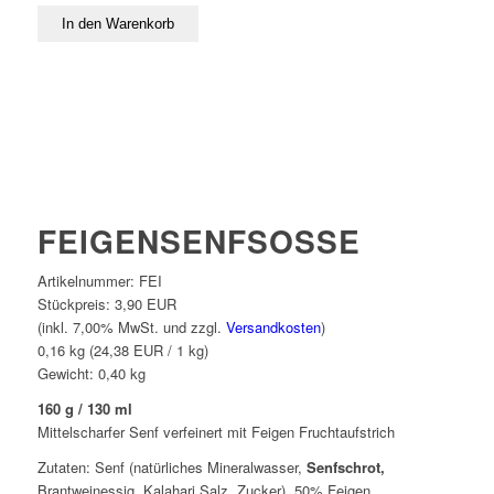
FEIGENSENFSOSSE
Artikelnummer:
FEI
Stückpreis:
3,90 EUR
(inkl. 7,00% MwSt. und zzgl.
Versandkosten
)
0,16 kg (24,38 EUR / 1 kg)
Gewicht:
0,40
kg
160 g / 130 ml
Mittelscharfer Senf verfeinert mit Feigen Fruchtaufstrich
Zutaten: Senf (natürliches Mineralwasser,
Senfschrot,
Brantweinessig, Kalahari Salz, Zucker), 50% Feigen