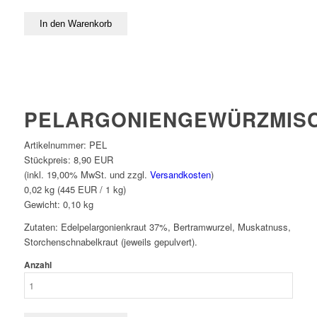
PELARGONIENGEWÜRZMIS
Artikelnummer:
PEL
Stückpreis:
8,90 EUR
(inkl. 19,00% MwSt. und zzgl.
Versandkosten
)
0,02 kg (445 EUR / 1 kg)
Gewicht:
0,10
kg
Zutaten: Edelpelargonienkraut 37%, Bertramwurzel, Muskatnuss,
Storchenschnabelkraut (jeweils gepulvert).
Anzahl