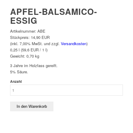
APFEL-BALSAMICO-
ESSIG
Artikelnummer:
ABE
Stückpreis:
14,90 EUR
(inkl. 7,00% MwSt. und zzgl.
Versandkosten
)
0,25 l (59,6 EUR / 1 l)
Gewicht:
0,70
kg
3 Jahre im Holzfass gereift.
5% Säure.
Anzahl