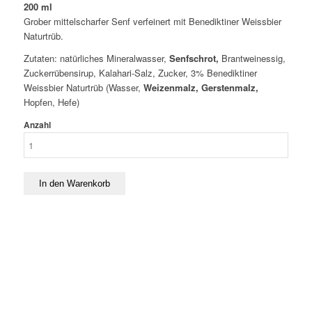
200 ml
Grober mittelscharfer Senf verfeinert mit Benediktiner Weissbier
Naturtrüb.
Zutaten: natürliches Mineralwasser,
Senfschrot,
Brantweinessig,
Zuckerrübensirup, Kalahari-Salz, Zucker, 3% Benediktiner
Weissbier Naturtrüb (Wasser,
Weizenmalz, Gerstenmalz,
Hopfen, Hefe)
Anzahl