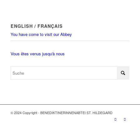
ENGLISH / FRANÇAIS
You have come to visit our Abbey
Vous êtes venus jusqu'à nous
© 2024 Copyright - BENEDIKTINERINNENABTEI ST. HILDEGARD