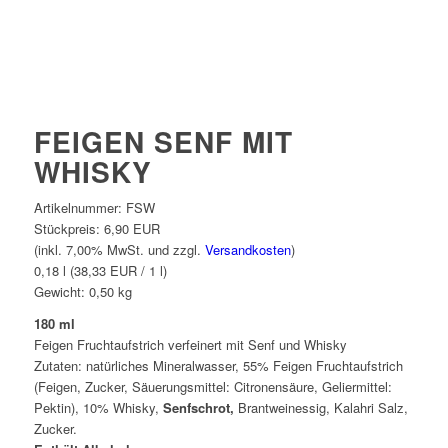
FEIGEN SENF MIT
WHISKY
Artikelnummer:
FSW
Stückpreis:
6,90 EUR
(inkl. 7,00% MwSt. und zzgl.
Versandkosten
)
0,18 l (38,33 EUR / 1 l)
Gewicht:
0,50
kg
180 ml
Feigen Fruchtaufstrich verfeinert mit Senf und Whisky
Zutaten: natürliches Mineralwasser, 55% Feigen Fruchtaufstrich
(Feigen, Zucker, Säuerungsmittel: Citronensäure, Geliermittel:
Pektin), 10% Whisky,
Senfschrot,
Brantweinessig, Kalahri Salz,
Zucker.