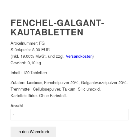
FENCHEL-GALGANT-
KAUTABLETTEN
Artikelnummer:
FG
Stückpreis:
8,90 EUR
(inkl. 19,00% MwSt. und zzgl.
Versandkosten
)
Gewicht:
0,10
kg
Inhalt: 120-Tabletten
Zutaten:
Lactose
, Fenchelpulver 20%, Galgantwurzelpulver 20%.
Trennmittel: Cellulosepulver, Talkum, Siliciumoxid,
Kartoffelstärke. Ohne Farbstoff.
Anzahl