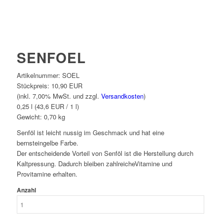
SENFOEL
Artikelnummer:
SOEL
Stückpreis:
10,90 EUR
(inkl. 7,00% MwSt. und zzgl.
Versandkosten
)
0,25 l (43,6 EUR / 1 l)
Gewicht:
0,70
kg
Senföl ist leicht nussig im Geschmack und hat eine
bernsteingelbe Farbe.
Der entscheidende Vorteil von Senföl ist die Herstellung durch
Kaltpressung. Dadurch bleiben zahlreicheVitamine und
Provitamine erhalten.
Anzahl