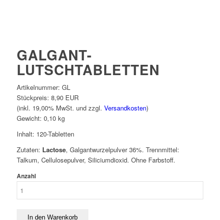
GALGANT-
LUTSCHTABLETTEN
Artikelnummer:
GL
Stückpreis:
8,90 EUR
(inkl. 19,00% MwSt. und zzgl.
Versandkosten
)
Gewicht:
0,10
kg
Inhalt: 120-Tabletten
Zutaten:
Lactose
, Galgantwurzelpulver 36%. Trennmittel:
Talkum, Cellulosepulver, Siliciumdioxid. Ohne Farbstoff.
Anzahl