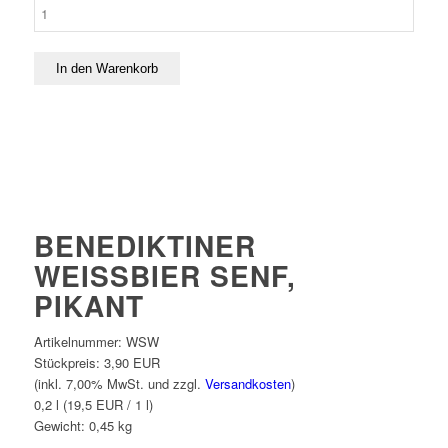
BENEDIKTINER
WEISSBIER SENF,
PIKANT
Artikelnummer:
WSW
Stückpreis:
3,90 EUR
(inkl. 7,00% MwSt. und zzgl.
Versandkosten
)
0,2 l (19,5 EUR / 1 l)
Gewicht:
0,45
kg