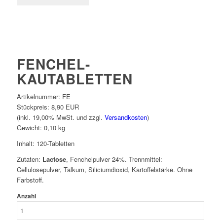
FENCHEL-
KAUTABLETTEN
Artikelnummer:
FE
Stückpreis:
8,90 EUR
(inkl. 19,00% MwSt. und zzgl.
Versandkosten
)
Gewicht:
0,10
kg
Inhalt: 120-Tabletten
Zutaten:
Lactose
, Fenchelpulver 24%. Trennmittel:
Cellulosepulver, Talkum, Siliciumdioxid, Kartoffelstärke. Ohne
Farbstoff.
Anzahl