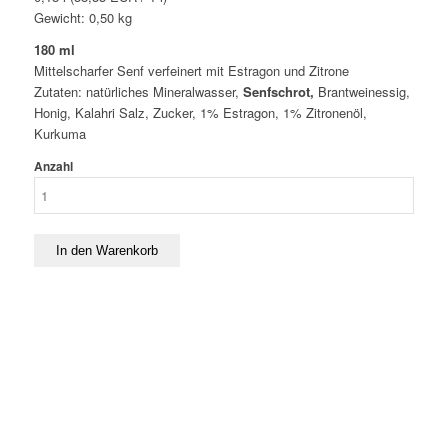
Gewicht:
0,50
kg
180 ml
Mittelscharfer Senf verfeinert mit Estragon und Zitrone
Zutaten: natürliches Mineralwasser,
Senfschrot,
Brantweinessig,
Honig, Kalahri Salz, Zucker, 1% Estragon, 1% Zitronenöl,
Kurkuma
Anzahl