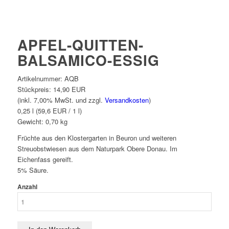
APFEL-QUITTEN-
BALSAMICO-ESSIG
Artikelnummer:
AQB
Stückpreis:
14,90 EUR
(inkl. 7,00% MwSt. und zzgl.
Versandkosten
)
0,25 l (59,6 EUR / 1 l)
Gewicht:
0,70
kg
Früchte aus den Klostergarten in Beuron und weiteren
Streuobstwiesen aus dem Naturpark Obere Donau. Im
Eichenfass gereift.
5% Säure.
Anzahl