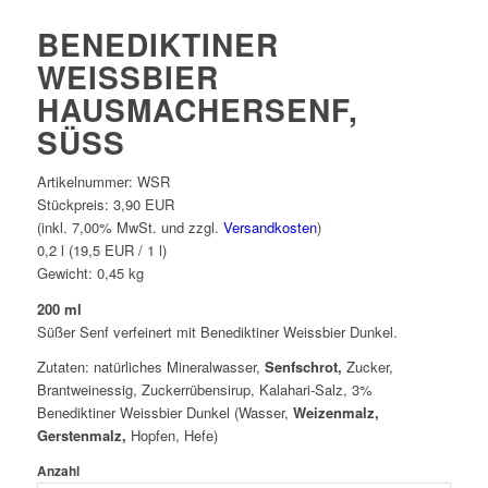
BENEDIKTINER
WEISSBIER
HAUSMACHERSENF,
SÜSS
Artikelnummer:
WSR
Stückpreis:
3,90 EUR
(inkl. 7,00% MwSt. und zzgl.
Versandkosten
)
0,2 l (19,5 EUR / 1 l)
Gewicht:
0,45
kg
200 ml
Süßer Senf verfeinert mit Benediktiner Weissbier Dunkel.
Zutaten: natürliches Mineralwasser,
Senfschrot,
Zucker,
Brantweinessig, Zuckerrübensirup, Kalahari-Salz, 3%
Benediktiner Weissbier Dunkel (Wasser,
Weizenmalz,
Gerstenmalz,
Hopfen, Hefe)
Anzahl