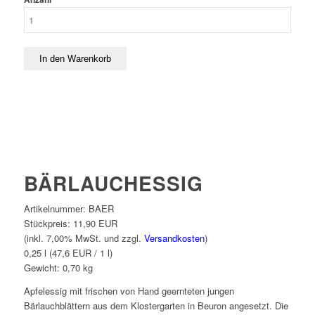
BÄRLAUCHESSIG
Artikelnummer:
BAER
Stückpreis:
11,90 EUR
(inkl. 7,00% MwSt. und zzgl.
Versandkosten
)
0,25 l (47,6 EUR / 1 l)
Gewicht:
0,70
kg
Apfelessig mit frischen von Hand geernteten jungen
Bärlauchblättern aus dem Klostergarten in Beuron angesetzt. Die