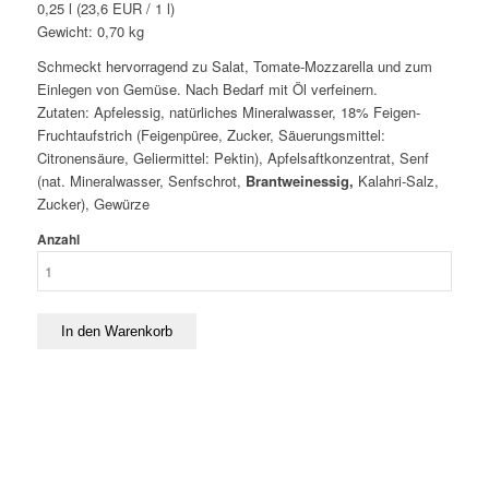
0,25 l (23,6 EUR / 1 l)
Gewicht:
0,70
kg
Schmeckt hervorragend zu Salat, Tomate-Mozzarella und zum
Einlegen von Gemüse. Nach Bedarf mit Öl verfeinern.
Zutaten: Apfelessig, natürliches Mineralwasser, 18% Feigen-
Fruchtaufstrich (Feigenpüree, Zucker, Säuerungsmittel:
Citronensäure, Geliermittel: Pektin), Apfelsaftkonzentrat, Senf
(nat. Mineralwasser, Senfschrot,
Brantweinessig,
Kalahri-Salz,
Zucker), Gewürze
Anzahl