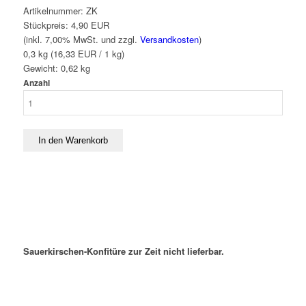
Artikelnummer:
ZK
Stückpreis:
4,90 EUR
(inkl. 7,00% MwSt. und zzgl.
Versandkosten
)
0,3 kg (16,33 EUR / 1 kg)
Gewicht:
0,62
kg
Anzahl
Sauerkirschen-Konfitüre zur Zeit nicht lieferbar.