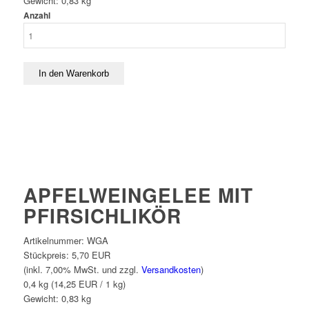
Gewicht:
0,83
kg
Anzahl
APFELWEINGELEE MIT
PFIRSICHLIKÖR
Artikelnummer:
WGA
Stückpreis:
5,70 EUR
(inkl. 7,00% MwSt. und zzgl.
Versandkosten
)
0,4 kg (14,25 EUR / 1 kg)
Gewicht:
0,83
kg