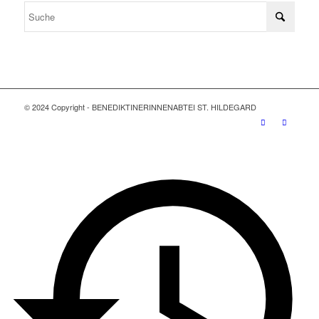
© 2024 Copyright - BENEDIKTINERINNENABTEI ST. HILDEGARD