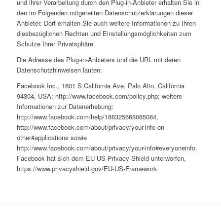
und ihrer Verarbeitung durch den Plug-in-Anbieter erhalten Sie in
den im Folgenden mitgeteilten Datenschutzerklärungen dieser
Anbieter. Dort erhalten Sie auch weitere Informationen zu Ihren
diesbezüglichen Rechten und Einstellungsmöglichkeiten zum
Schutze Ihrer Privatsphäre.
Die Adresse des Plug-in-Anbieters und die URL mit deren
Datenschutzhinweisen lauten:
Facebook Inc., 1601 S California Ave, Palo Alto, California
94304, USA; http://www.facebook.com/policy.php; weitere
Informationen zur Datenerhebung:
http://www.facebook.com/help/186325668085084,
http://www.facebook.com/about/privacy/your-info-on-
other#applications sowie
http://www.facebook.com/about/privacy/your-info#everyoneinfo.
Facebook hat sich dem EU-US-Privacy-Shield unterworfen,
https://www.privacyshield.gov/EU-US-Framework.