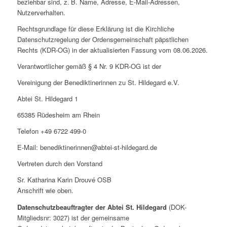
beziehbar sind, z. B. Name, Adresse, E-Mail-Adressen,
Nutzerverhalten.
Rechtsgrundlage für diese Erklärung ist die Kirchliche
Datenschutzregelung der Ordensgemeinschaft päpstlichen
Rechts (KDR-OG) in der aktualisierten Fassung vom 08.06.2026.
Verantwortlicher gemäß § 4 Nr. 9 KDR-OG ist der
Vereinigung der Benediktinerinnen zu St. Hildegard e.V.
Abtei St. Hildegard 1
65385 Rüdesheim am Rhein
Telefon +49 6722 499-0
E-Mail: benediktinerinnen@abtei-st-hildegard.de
Vertreten durch den Vorstand
Sr. Katharina Karin Drouvé OSB
Anschrift wie oben.
Datenschutzbeauftragter der Abtei St. Hildegard
(DOK-
Mitgliedsnr: 3027) ist der gemeinsame