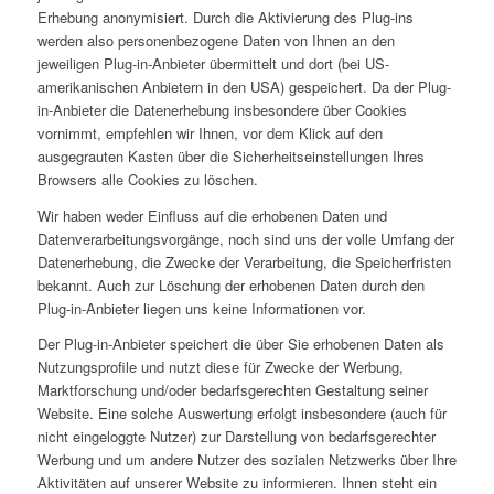
Erhebung anonymisiert. Durch die Aktivierung des Plug-ins
werden also personenbezogene Daten von Ihnen an den
jeweiligen Plug-in-Anbieter übermittelt und dort (bei US-
amerikanischen Anbietern in den USA) gespeichert. Da der Plug-
in-Anbieter die Datenerhebung insbesondere über Cookies
vornimmt, empfehlen wir Ihnen, vor dem Klick auf den
ausgegrauten Kasten über die Sicherheitseinstellungen Ihres
Browsers alle Cookies zu löschen.
Wir haben weder Einfluss auf die erhobenen Daten und
Datenverarbeitungsvorgänge, noch sind uns der volle Umfang der
Datenerhebung, die Zwecke der Verarbeitung, die Speicherfristen
bekannt. Auch zur Löschung der erhobenen Daten durch den
Plug-in-Anbieter liegen uns keine Informationen vor.
Der Plug-in-Anbieter speichert die über Sie erhobenen Daten als
Nutzungsprofile und nutzt diese für Zwecke der Werbung,
Marktforschung und/oder bedarfsgerechten Gestaltung seiner
Website. Eine solche Auswertung erfolgt insbesondere (auch für
nicht eingeloggte Nutzer) zur Darstellung von bedarfsgerechter
Werbung und um andere Nutzer des sozialen Netzwerks über Ihre
Aktivitäten auf unserer Website zu informieren. Ihnen steht ein