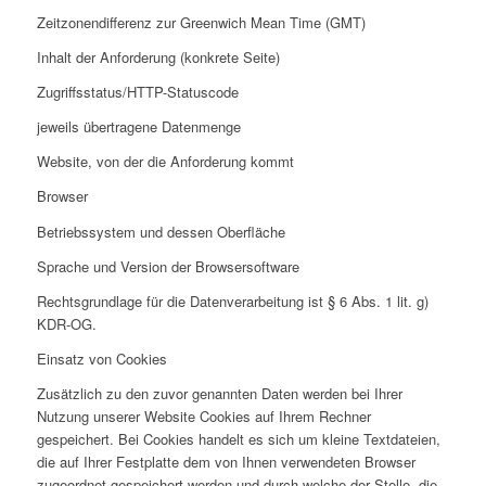
Zeitzonendifferenz zur Greenwich Mean Time (GMT)
Inhalt der Anforderung (konkrete Seite)
Zugriffsstatus/HTTP-Statuscode
jeweils übertragene Datenmenge
Website, von der die Anforderung kommt
Browser
Betriebssystem und dessen Oberfläche
Sprache und Version der Browsersoftware
Rechtsgrundlage für die Datenverarbeitung ist § 6 Abs. 1 lit. g)
KDR-OG.
Einsatz von Cookies
Zusätzlich zu den zuvor genannten Daten werden bei Ihrer
Nutzung unserer Website Cookies auf Ihrem Rechner
gespeichert. Bei Cookies handelt es sich um kleine Textdateien,
die auf Ihrer Festplatte dem von Ihnen verwendeten Browser
zugeordnet gespeichert werden und durch welche der Stelle, die