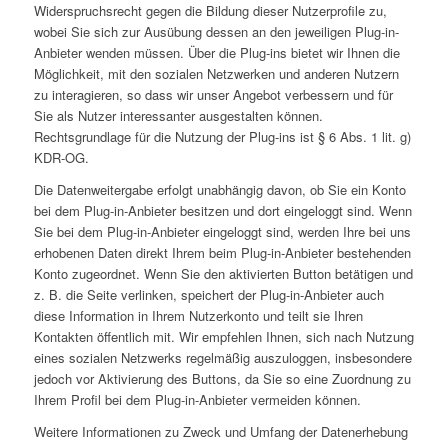
Widerspruchsrecht gegen die Bildung dieser Nutzerprofile zu,
wobei Sie sich zur Ausübung dessen an den jeweiligen Plug-in-
Anbieter wenden müssen. Über die Plug-ins bietet wir Ihnen die
Möglichkeit, mit den sozialen Netzwerken und anderen Nutzern
zu interagieren, so dass wir unser Angebot verbessern und für
Sie als Nutzer interessanter ausgestalten können.
Rechtsgrundlage für die Nutzung der Plug-ins ist § 6 Abs. 1 lit. g)
KDR-OG.
Die Datenweitergabe erfolgt unabhängig davon, ob Sie ein Konto
bei dem Plug-in-Anbieter besitzen und dort eingeloggt sind. Wenn
Sie bei dem Plug-in-Anbieter eingeloggt sind, werden Ihre bei uns
erhobenen Daten direkt Ihrem beim Plug-in-Anbieter bestehenden
Konto zugeordnet. Wenn Sie den aktivierten Button betätigen und
z. B. die Seite verlinken, speichert der Plug-in-Anbieter auch
diese Information in Ihrem Nutzerkonto und teilt sie Ihren
Kontakten öffentlich mit. Wir empfehlen Ihnen, sich nach Nutzung
eines sozialen Netzwerks regelmäßig auszuloggen, insbesondere
jedoch vor Aktivierung des Buttons, da Sie so eine Zuordnung zu
Ihrem Profil bei dem Plug-in-Anbieter vermeiden können.
Weitere Informationen zu Zweck und Umfang der Datenerhebung