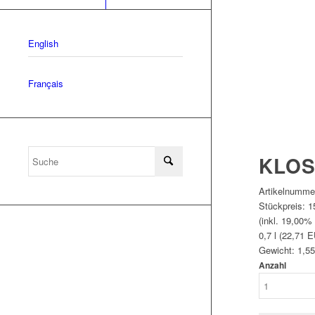
English
Français
KLOS
Artikelnumme
Stückpreis:
1
(inkl. 19,00%
0,7 l (22,71 E
Gewicht:
1,55
Anzahl