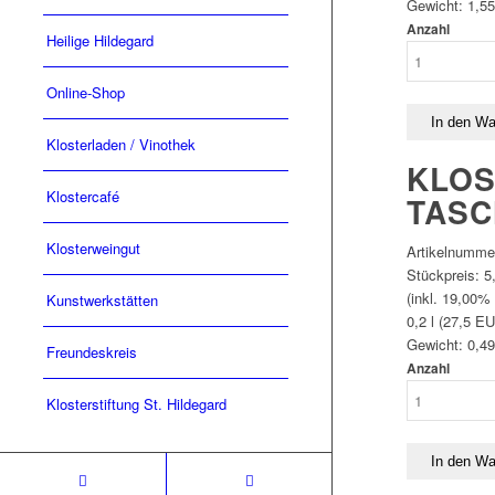
Gewicht:
1,55
Anzahl
Heilige Hildegard
Online-Shop
Klosterladen / Vinothek
KLOS
Klostercafé
TASC
Klosterweingut
Artikelnumme
Stückpreis:
5
(inkl. 19,00%
Kunstwerkstätten
0,2 l (27,5 EU
Gewicht:
0,49
Freundeskreis
Anzahl
Klosterstiftung St. Hildegard