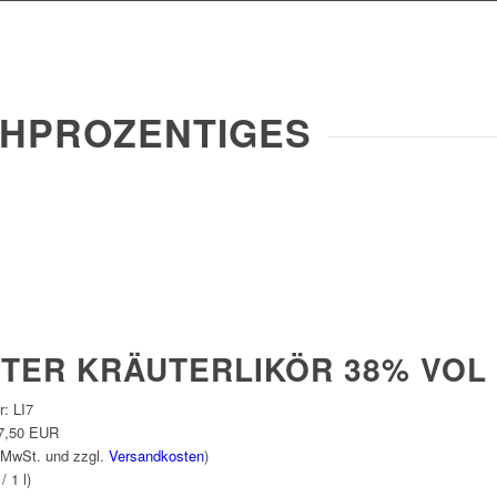
HPROZENTIGES
TER KRÄUTERLIKÖR 38% VOL
r:
LI7
7,50 EUR
 MwSt. und zzgl.
Versandkosten
)
/ 1 l)