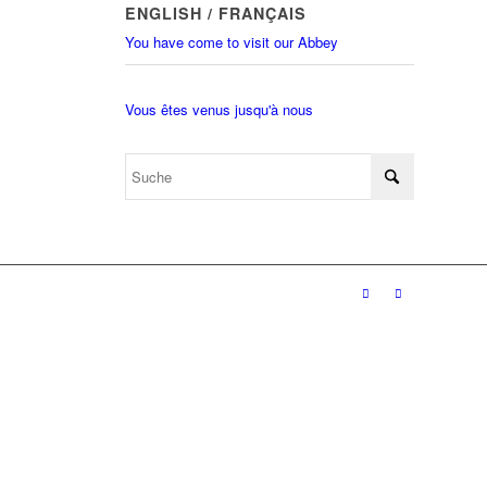
ENGLISH / FRANÇAIS
You have come to visit our Abbey
Vous êtes venus jusqu'à nous