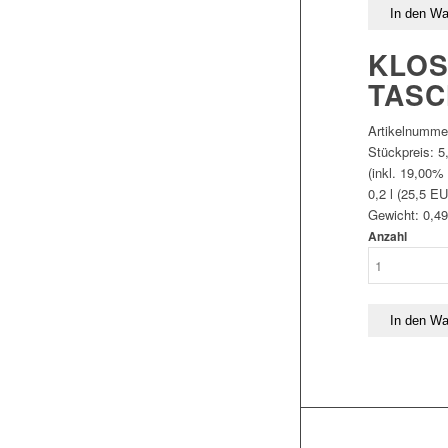
KLOS
TASC
Artikelnumme
Stückpreis:
5
(inkl. 19,00%
0,2 l (25,5 EU
Gewicht:
0,49
Anzahl