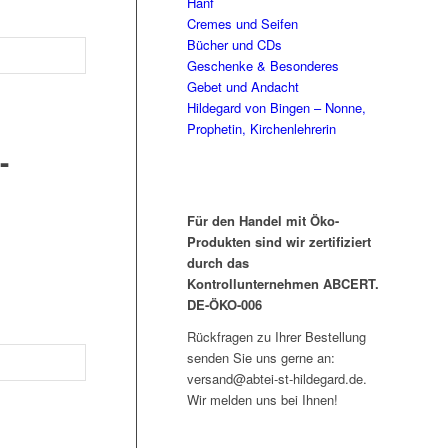
Hanf
Cremes und Seifen
Bücher und CDs
Geschenke & Besonderes
Gebet und Andacht
Hildegard von Bingen – Nonne,
Prophetin, Kirchenlehrerin
-
Für den Handel mit Öko-
Produkten sind wir zertifiziert
durch das
Kontrollunternehmen ABCERT.
DE-ÖKO-006
Rückfragen zu Ihrer Bestellung
senden Sie uns gerne an:
versand@abtei-st-hildegard.de.
Wir melden uns bei Ihnen!