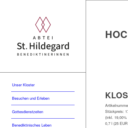
HOC
Unser Kloster
KLOS
Besuchen und Erleben
Artikelnumme
Stückpreis:
1
Gottesdienstzeiten
(inkl. 19,00%
0,7 l (25 EUR 
Benediktinisches Leben