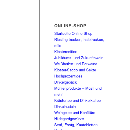
ONLINE-SHOP
Startseite Online-Shop
Riesling trocken, halbtrocken,
mild
Klosteredition
Jubiläums- und Zukunftswein
Weißherbst und Rotweine
Kloster-Secco und Sekte
Hochprozentiges
Dinkelgebäck
Mühlenprodukte – Müsli und
mehr
Kräutertee und Dinkelkaffee
Dinkelnudeln
Weingelee und Konfitüre
Hildegardgewürze
Senf, Essig, Kautabletten