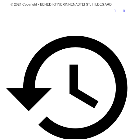
© 2024 Copyright - BENEDIKTINERINNENABTEI ST. HILDEGARD