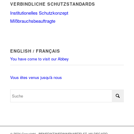
VERBINDLICHE SCHUTZSTANDARDS
Institutionelles Schutzkonzept
Mißbrauchsbeauftragte
ENGLISH / FRANÇAIS
You have come to visit our Abbey
Vous êtes venus jusqu'à nous
© 2024 Copyright - BENEDIKTINERINNENABTEI ST. HILDEGARD