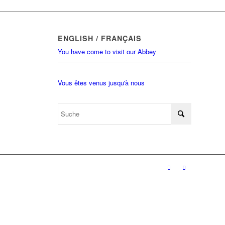
ENGLISH / FRANÇAIS
You have come to visit our Abbey
Vous êtes venus jusqu'à nous