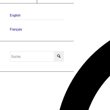
English
Français