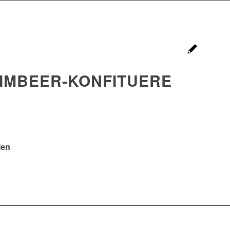
IMBEER-KONFITUERE
len