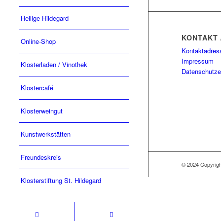
Heilige Hildegard
KONTAKT 
Online-Shop
Kontaktadres
Impressum
Klosterladen / Vinothek
Datenschutze
Klostercafé
Klosterweingut
Kunstwerkstätten
Freundeskreis
© 2024 Copyri
Klosterstiftung St. Hildegard