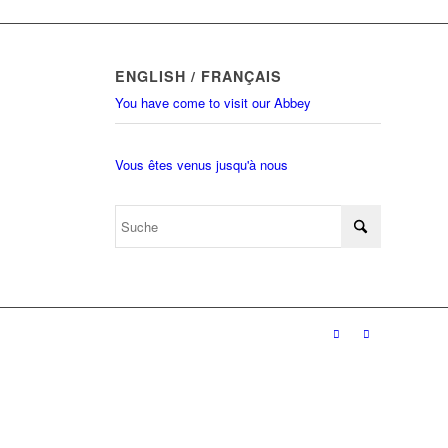
ENGLISH / FRANÇAIS
You have come to visit our Abbey
Vous êtes venus jusqu'à nous