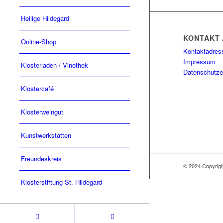
Heilige Hildegard
KONTAKT 
Online-Shop
Kontaktadres
Impressum
Klosterladen / Vinothek
Datenschutze
Klostercafé
Klosterweingut
Kunstwerkstätten
Freundeskreis
© 2024 Copyri
Klosterstiftung St. Hildegard