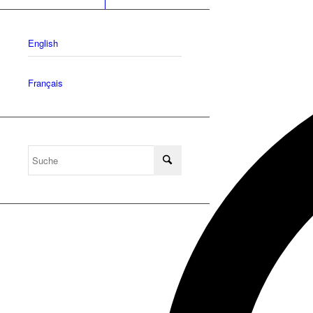
English
Français