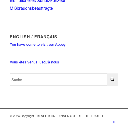
Institutionelles Schutzkonzept
Mißbrauchsbeauftragte
ENGLISH / FRANÇAIS
You have come to visit our Abbey
Vous êtes venus jusqu'à nous
© 2024 Copyright - BENEDIKTINERINNENABTEI ST. HILDEGARD