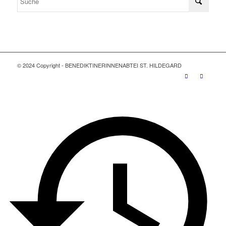
© 2024 Copyright - BENEDIKTINERINNENABTEI ST. HILDEGARD