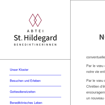
N
conventuelle
Par le vœu d
Unser Kloster
notre vie en
Par le vœu d
Besuchen und Erleben
Chrétien d’êt
Gottesdienstzeiten
encouragemen
un nouveau 
Benediktinisches Leben