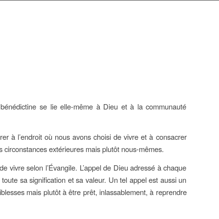
 bénédictine se lie elle-même à Dieu et à la communauté
er à l’endroit où nous avons choisi de vivre et à consacrer
es circonstances extérieures mais plutôt nous-mêmes.
e vivre selon l’Évangile. L’appel de Dieu adressé à chaque
toute sa signification et sa valeur. Un tel appel est aussi un
esses mais plutôt à être prêt, inlassablement, à reprendre