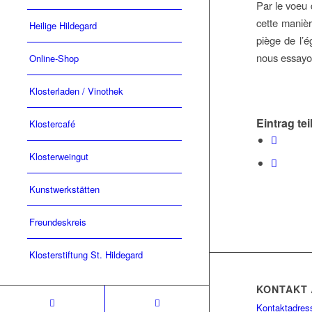
Par le voeu 
cette manièr
Heilige Hildegard
piège de l’é
nous essayon
Online-Shop
Klosterladen / Vinothek
Eintrag tei
Klostercafé
Klosterweingut
Kunstwerkstätten
Freundeskreis
Klosterstiftung St. Hildegard
KONTAKT 
Kontaktadres