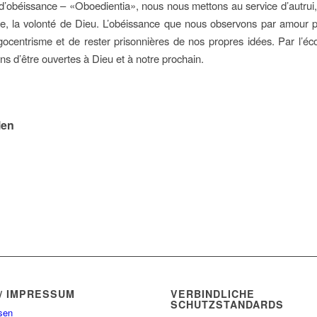
d’obéissance – «Oboedientia», nous nous mettons au service d’autrui,
e, la volonté de Dieu. L’obéissance que nous observons par amour po
gocentrisme et de rester prisonnières de nos propres idées. Par l’éco
s d’être ouvertes à Dieu et à notre prochain.
len
/ IMPRESSUM
VERBINDLICHE
SCHUTZSTANDARDS
sen