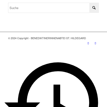
© 2024 Copyright - BENEDIKTINERINNENABTEI ST. HILDEGARD