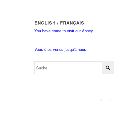
ENGLISH / FRANÇAIS
You have come to visit our Abbey
Vous êtes venus jusqu'à nous