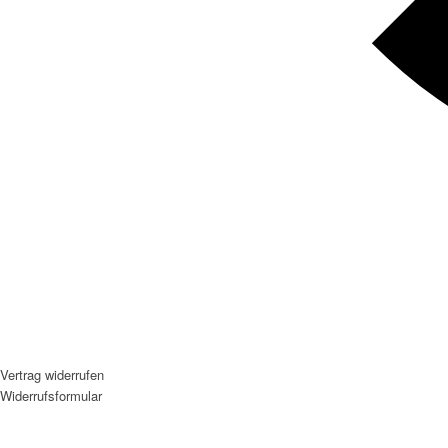
Vertrag widerrufen
Widerrufsformular