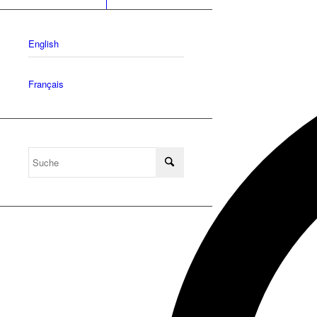
English
Français