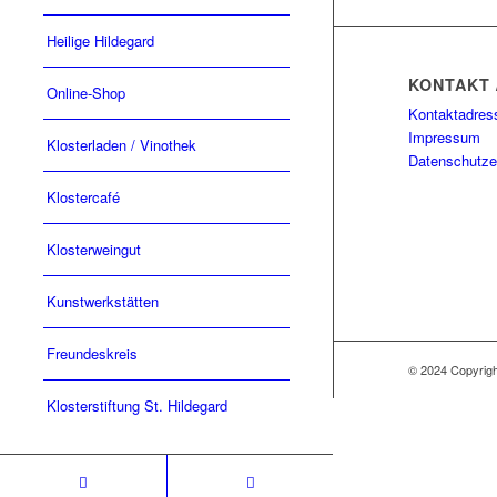
Heilige Hildegard
KONTAKT 
Online-Shop
Kontaktadres
Impressum
Klosterladen / Vinothek
Datenschutze
Klostercafé
Klosterweingut
Kunstwerkstätten
Freundeskreis
© 2024 Copyri
Klosterstiftung St. Hildegard