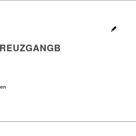
REUZGANGB
len