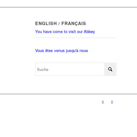
ENGLISH / FRANÇAIS
You have come to visit our Abbey
Vous êtes venus jusqu'à nous