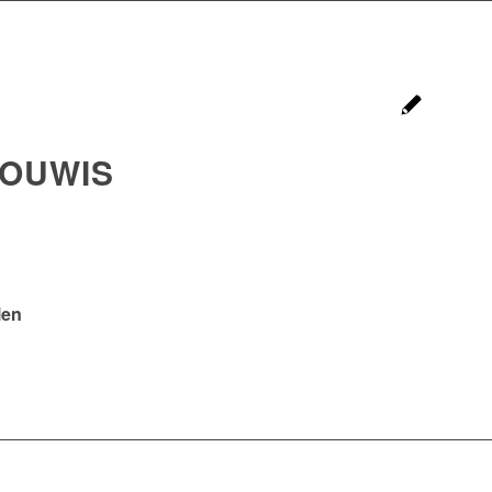
OUWIS
len