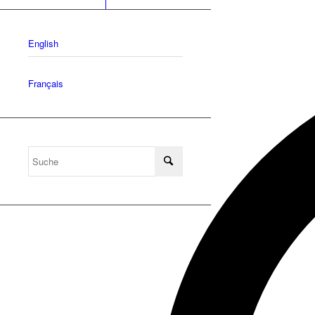
English
Français