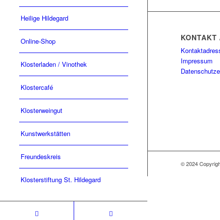
Heilige Hildegard
KONTAKT 
Online-Shop
Kontaktadres
Impressum
Klosterladen / Vinothek
Datenschutze
Klostercafé
Klosterweingut
Kunstwerkstätten
Freundeskreis
© 2024 Copyri
Klosterstiftung St. Hildegard