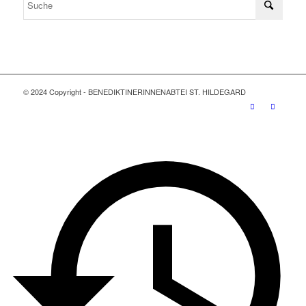
© 2024 Copyright - BENEDIKTINERINNENABTEI ST. HILDEGARD