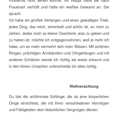
Finsternis nicht sehen konnte. Ihr Haupt hatte sie nach
Frauenart verhüllt und hatte ein weißes Gewand an. Sie
sprach:
Ich habe ein großes Verlangen und einen gewaltigen Trieb,
jedes Ding, das reich, ehrenhaft und schön ist, an mich zu
ziehen. Jedes noch so kleine Geschenk, was zu geben und
zu haben ist, möchte ich entgegennehmen, weil je mehr ich
habe, um so mehr vermehrt sich mein Wissen. Mit schönen
Ringen, prächtigen Armbändern und Ohrgehängen und mit
anderen Schätzen werde ich richtig als weise erkannt und
in den feinen Ursachen unterscheide ich alles richtig.
Weltverachtung
Du bist die schlimmste Schlinge, die du jene körperlichen
Dinge einrichtest, die mit ihren verschiedenen Vermögen
und Fähigkeiten dem fleischlichen Vergnügen dienen.