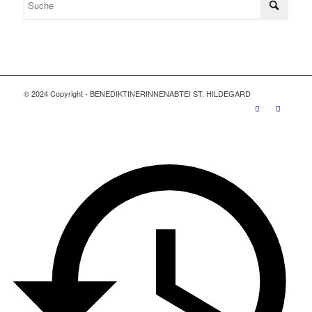
© 2024 Copyright - BENEDIKTINERINNENABTEI ST. HILDEGARD