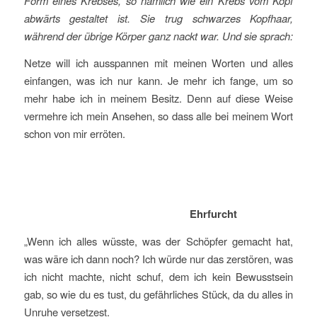
Form eines Krebses, so nämlich wie ein Krebs vom Kopf
abwärts gestaltet ist. Sie trug schwarzes Kopfhaar,
während der übrige Körper ganz nackt war. Und sie sprach:
Netze will ich ausspannen mit meinen Worten und alles
einfangen, was ich nur kann. Je mehr ich fange, um so
mehr habe ich in meinem Besitz. Denn auf diese Weise
vermehre ich mein Ansehen, so dass alle bei meinem Wort
schon von mir erröten.
Ehrfurcht
„Wenn ich alles wüsste, was der Schöpfer gemacht hat,
was wäre ich dann noch? Ich würde nur das zerstören, was
ich nicht machte, nicht schuf, dem ich kein Bewusstsein
gab, so wie du es tust, du gefährliches Stück, da du alles in
Unruhe versetzest.