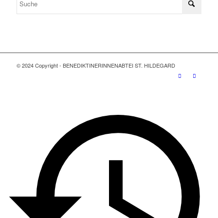
© 2024 Copyright - BENEDIKTINERINNENABTEI ST. HILDEGARD