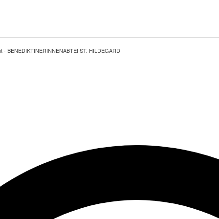
ght - BENEDIKTINERINNENABTEI ST. HILDEGARD