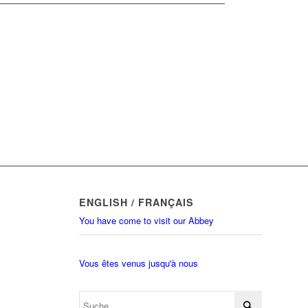
ENGLISH / FRANÇAIS
You have come to visit our Abbey
Vous êtes venus jusqu'à nous