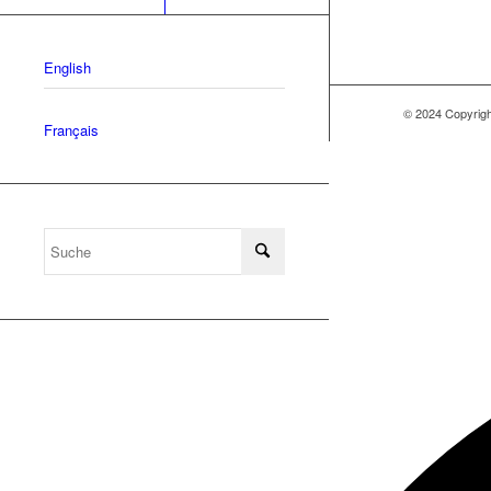
English
© 2024 Copyri
Français