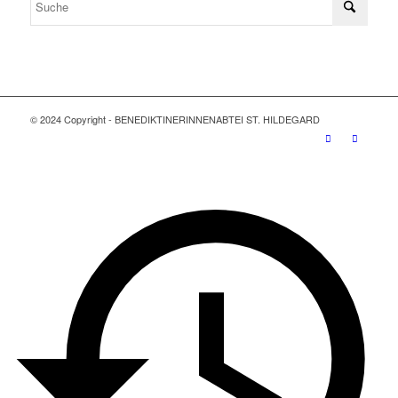
© 2024 Copyright - BENEDIKTINERINNENABTEI ST. HILDEGARD