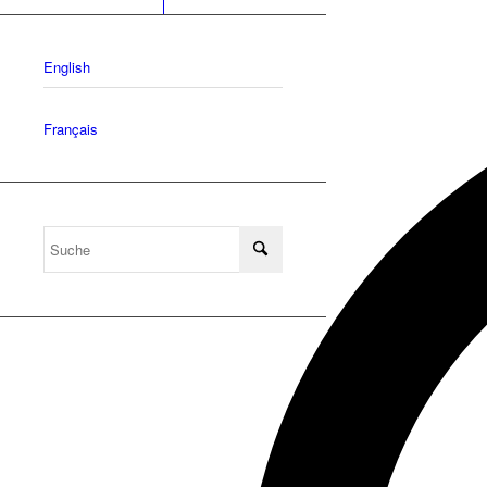
English
Français