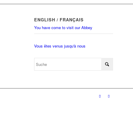
ENGLISH / FRANÇAIS
You have come to visit our Abbey
Vous êtes venus jusqu'à nous