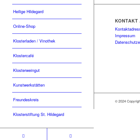
Heilige Hildegard
KONTAKT 
Online-Shop
Kontaktadres
Impressum
Klosterladen / Vinothek
Datenschutze
Klostercafé
Klosterweingut
Kunstwerkstätten
Freundeskreis
© 2024 Copyri
Klosterstiftung St. Hildegard