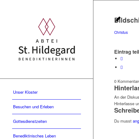
Bildsch
Christus
Eintrag tei
0
Kommentar
Hinterl
Unser Kloster
An der Diskus
Hinterlasse 
Besuchen und Erleben
Schreib
Du musst
ang
Gottesdienstzeiten
Benediktinisches Leben