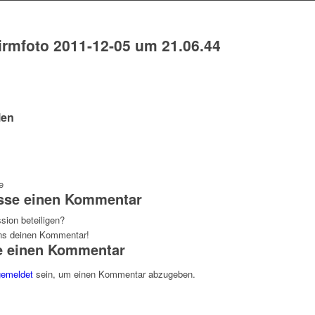
irmfoto 2011-12-05 um 21.06.44
len
e
asse einen Kommentar
sion beteiligen?
uns deinen Kommentar!
e einen Kommentar
emeldet
sein, um einen Kommentar abzugeben.