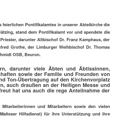
eierlichen Pontifikalamtes in unserer Abteikirche die
tzing, stand dem Pontifikalamt vor und spendete die
riester, darunter Altbischof Dr. Franz Kamphaus, der
nfred Grothe, der Limburger Weihbischof Dr. Thomas
chmidt OSB, Beuron.
rn, darunter viele Äbten und Äbtissinnen,
haften sowie der Familie und Freunden von
- und Ton-Übertragung auf den Kirchenvorplatz
rn, auch draußen an der Heiligen Messe und
reut hat uns auch die rege Anteilnahme der
Mitarbeiterinnen und Mitarbeitern sowie den vielen
alteser Hilfsdienst) für ihre Unterstützung und ihre