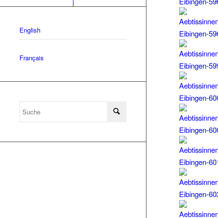
English
Français