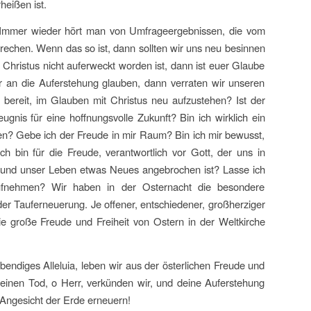
heißen ist.
? Immer wieder hört man von Umfrageergebnissen, die vom
echen. Wenn das so ist, dann sollten wir uns neu besinnen
n Christus nicht auferweckt worden ist, dann ist euer Glaube
hr an die Auferstehung glauben, dann verraten wir unseren
bereit, im Glauben mit Christus neu aufzustehen? Ist der
gnis für eine hoffnungsvolle Zukunft? Bin ich wirklich ein
ten? Gebe ich der Freude in mir Raum? Bin ich mir bewusst,
ch bin für die Freude, verantwortlich vor Gott, der uns in
ns und unser Leben etwas Neues angebrochen ist? Lasse ich
ufnehmen? Wir haben in der Osternacht die besondere
der Tauferneuerung. Je offener, entschiedener, großherziger
e große Freude und Freiheit von Ostern in der Weltkirche
ndiges Alleluia, leben wir aus der österlichen Freude und
Deinen Tod, o Herr, verkünden wir, und deine Auferstehung
 Angesicht der Erde erneuern!