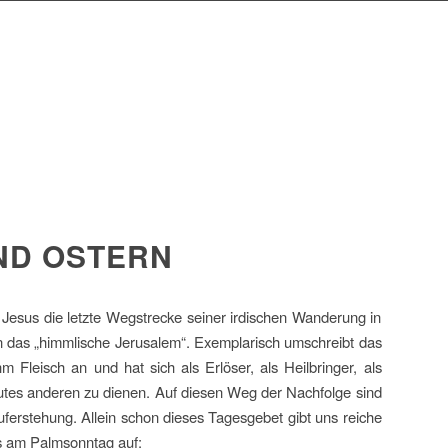
ND OSTERN
Jesus die letzte Wegstrecke seiner irdischen Wanderung in
in das „himmlische Jerusalem“. Exemplarisch umschreibt das
leisch an und hat sich als Erlöser, als Heilbringer, als
Mutes anderen zu dienen. Auf diesen Weg der Nachfolge sind
uferstehung. Allein schon dieses Tagesgebet gibt uns reiche
 am Palmsonntag auf: