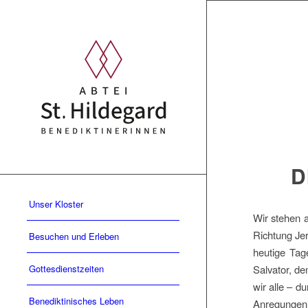
D
Unser Kloster
Wir stehen 
Richtung Jer
Besuchen und Erleben
heutige Tag
Salvator, de
Gottesdienstzeiten
wir alle – d
Benediktinisches Leben
Anregungen,