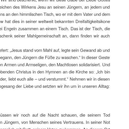
 Zeichen des Wirkens Jesu an seinen Jüngern, an jedem und
t uns an den himmlischen Tisch, wo er mit dem Vater und dem
 hat dies in seiner weltweit bekannten Dreifaltigkeitsikone
drei Engeln zusammen an einem Tisch. Das ist der Tisch, die
schenk seiner Mahlgemeinschaft an, dann finden wir auch
fert: „Jesus stand vom Mahl auf, legte sein Gewand ab und
begann, den Jüngern die Füße zu waschen.“ In dieser Geste
 den Armen und Armseligen, den Machtlosen solidarisiert. Und
iebenden Christus in den Hymnen an die Kirche so: „Ich bin
ieder, liebt euch alle – und verstummt.“ Nehmen wir in diesen
gesang der Liebe und setzten wir ihn um in unseren Alltag:
müssen wir noch auf die Nacht schauen, die seinem Tod
en Jüngern, von Menschen seines Vertrauens. In seiner Not