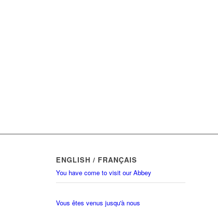
ENGLISH / FRANÇAIS
You have come to visit our Abbey
Vous êtes venus jusqu'à nous