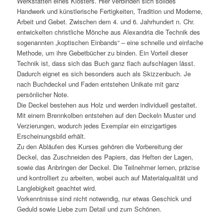
Werkstätten eines Klosters. Hier verbinden sich solides
Handwerk und künstlerische Fertigkeiten, Tradition und Moderne,
Arbeit und Gebet. Zwischen dem 4. und 6. Jahrhundert n. Chr.
entwickelten christliche Mönche aus Alexandria die Technik des
sogenannten „koptischen Einbands“ – eine schnelle und einfache
Methode, um ihre Gebetbücher zu binden. Ein Vorteil dieser
Technik ist, dass sich das Buch ganz flach aufschlagen lässt.
Dadurch eignet es sich besonders auch als Skizzenbuch. Je
nach Buchdeckel und Faden entstehen Unikate mit ganz
persönlicher Note.
Die Deckel bestehen aus Holz und werden individuell gestaltet.
Mit einem Brennkolben entstehen auf den Deckeln Muster und
Verzierungen, wodurch jedes Exemplar ein einzigartiges
Erscheinungsbild erhält.
Zu den Abläufen des Kurses gehören die Vorbereitung der
Deckel, das Zuschneiden des Papiers, das Heften der Lagen,
sowie das Anbringen der Deckel. Die Teilnehmer lernen, präzise
und kontrolliert zu arbeiten, wobei auch auf Materialqualität und
Langlebigkeit geachtet wird.
Vorkenntnisse sind nicht notwendig, nur etwas Geschick und
Geduld sowie Liebe zum Detail und zum Schönen.