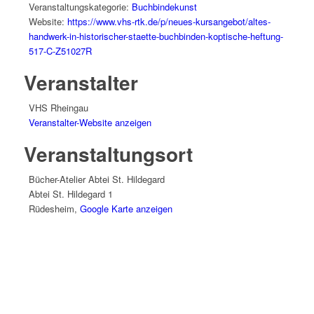
Veranstaltungskategorie:
Buchbindekunst
Website:
https://www.vhs-rtk.de/p/neues-kursangebot/altes-
handwerk-in-historischer-staette-buchbinden-koptische-heftung-
517-C-Z51027R
Veranstalter
VHS Rheingau
Veranstalter-Website anzeigen
Veranstaltungsort
Bücher-Atelier Abtei St. Hildegard
Abtei St. Hildegard 1
Rüdesheim
,
Google Karte anzeigen