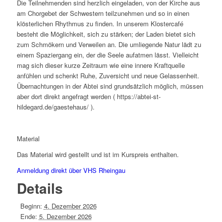
Die Teilnehmenden sind herzlich eingeladen, von der Kirche aus
am Chorgebet der Schwestern teilzunehmen und so in einen
klösterlichen Rhythmus zu finden. In unserem Klostercafé
besteht die Möglichkeit, sich zu stärken; der Laden bietet sich
zum Schmökern und Verweilen an. Die umliegende Natur lädt zu
einem Spaziergang ein, der die Seele aufatmen lässt. Vielleicht
mag sich dieser kurze Zeitraum wie eine innere Kraftquelle
anfühlen und schenkt Ruhe, Zuversicht und neue Gelassenheit.
Übernachtungen in der Abtei sind grundsätzlich möglich, müssen
aber dort direkt angefragt werden ( https://abtei-st-
hildegard.de/gaestehaus/ ).
Material
Das Material wird gestellt und ist im Kurspreis enthalten.
Anmeldung direkt über VHS Rheingau
Details
Beginn:
4. Dezember 2026
Ende:
5. Dezember 2026