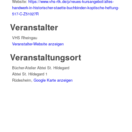
Website:
https://www.vhs-rtk.de/p/neues-kursangebot/altes-
handwerk-in-historischer-staette-buchbinden-koptische-heftung-
517-C-Z51027R
Veranstalter
VHS Rheingau
Veranstalter-Website anzeigen
Veranstaltungsort
Bücher-Atelier Abtei St. Hildegard
Abtei St. Hildegard 1
Rüdesheim
,
Google Karte anzeigen