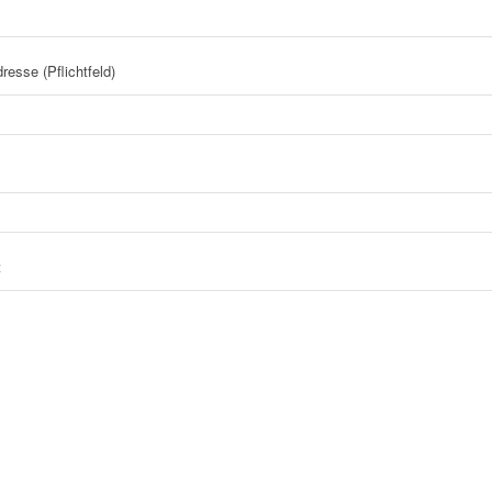
resse (Pflichtfeld)
t