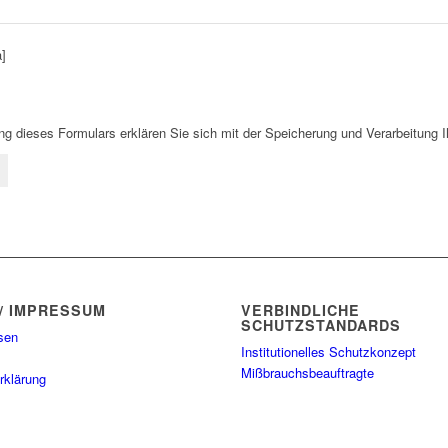
]
ng dieses Formulars erklären Sie sich mit der Speicherung und Verarbeitung 
/ IMPRESSUM
VERBINDLICHE
SCHUTZSTANDARDS
sen
Institutionelles Schutzkonzept
Mißbrauchsbeauftragte
rklärung