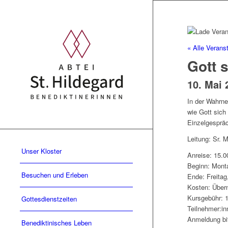
« Alle Verans
Gott s
10. Mai 
In der Wahrn
wie Gott sich
Einzelgespräc
Leitung: Sr. 
Unser Kloster
Anreise: 15.0
Beginn: Monta
Besuchen und Erleben
Ende: Freitag
Kosten: Übern
Kursgebühr: 
Gottesdienstzeiten
Teilnehmer:i
Anmeldung bit
Benediktinisches Leben