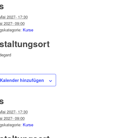
s
Mai 2027- 17:30
ai 2027- 09:00
gskategorie:
Kurse
staltungsort
ldegard
Kalender hinzufügen
s
Mai 2027- 17:30
ai 2027- 09:00
gskategorie:
Kurse