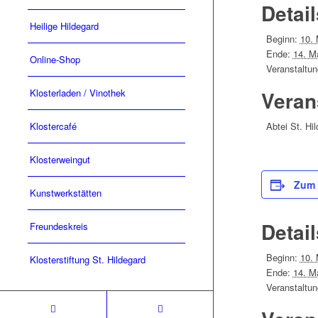
Detail
Heilige Hildegard
Beginn:
10. 
Ende:
14. M
Online-Shop
Veranstaltun
Klosterladen / Vinothek
Veran
Klostercafé
Abtei St. Hi
Klosterweingut
Zum 
Kunstwerkstätten
Detail
Freundeskreis
Beginn:
10. 
Klosterstiftung St. Hildegard
Ende:
14. M
Veranstaltun