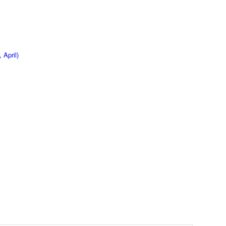
 April)