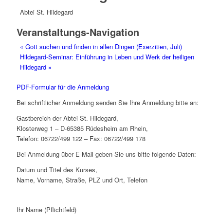
Abtei St. Hildegard
Veranstaltungs-Navigation
«
Gott suchen und finden in allen Dingen (Exerzitien, Juli)
Hildegard-Seminar: Einführung in Leben und Werk der heiligen
Hildegard
»
PDF-Formular für die Anmeldung
Bei schriftlicher Anmeldung senden Sie Ihre Anmeldung bitte an:
Gastbereich der Abtei St. Hildegard,
Klosterweg 1 – D-65385 Rüdesheim am Rhein,
Telefon: 06722/499 122 – Fax: 06722/499 178
Bei Anmeldung über E-Mail geben Sie uns bitte folgende Daten:
Datum und Titel des Kurses,
Name, Vorname, Straße, PLZ und Ort, Telefon
Ihr Name (Pflichtfeld)