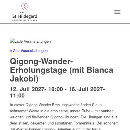
« Alle Veranstaltungen
Qigong-Wander-
Erholungstage (mit Bianca
Jakobi)
12. Juli 2027- 18:00
-
16. Juli 2027-
11:00
In dieser Qigong-Wander-Erholungswoche finden Sie in
achtsamer Weise in die erholsame, innere Ruhe – mit sanften,
weichen und fließenden Qigong-Übungen. Die Übungen sind aus
dem stillen, bewegten und spontanen Formenkreis. Bei schönem
Juli-Wetter können Qigong-Einheiten auch in der Natur