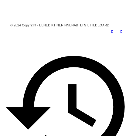
© 2024 Copyright - BENEDIKTINERINNENABTEI ST. HILDEGARD