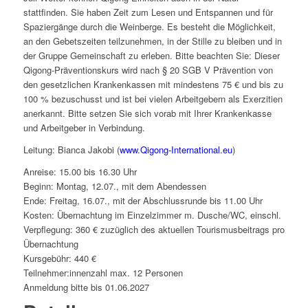
stattfinden. Sie haben Zeit zum Lesen und Entspannen und für
Spaziergänge durch die Weinberge. Es besteht die Möglichkeit,
an den Gebetszeiten teilzunehmen, in der Stille zu bleiben und in
der Gruppe Gemeinschaft zu erleben. Bitte beachten Sie: Dieser
Qigong-Präventionskurs wird nach § 20 SGB V Prävention von
den gesetzlichen Krankenkassen mit mindestens 75 € und bis zu
100 % bezuschusst und ist bei vielen Arbeitgebern als Exerzitien
anerkannt. Bitte setzen Sie sich vorab mit Ihrer Krankenkasse
und Arbeitgeber in Verbindung.
Leitung: Bianca Jakobi (
www.Qigong-International.eu
)
Anreise: 15.00 bis 16.30 Uhr
Beginn: Montag, 12.07., mit dem Abendessen
Ende: Freitag, 16.07., mit der Abschlussrunde bis 11.00 Uhr
Kosten: Übernachtung im Einzelzimmer m. Dusche/WC, einschl.
Verpflegung: 360 € zuzüglich des aktuellen Tourismusbeitrags pro
Übernachtung
Kursgebühr: 440 €
Teilnehmer:innenzahl max. 12 Personen
Anmeldung bitte bis 01.06.2027