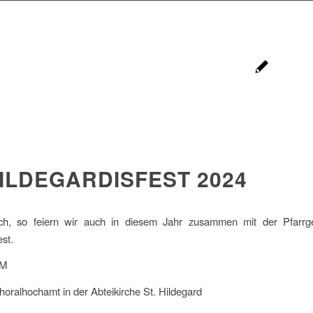
ILDEGARDISFEST 2024
lich, so feiern wir auch in diesem Jahr zusammen mit der Pfar
st.
M
oralhochamt in der Abteikirche St. Hildegard