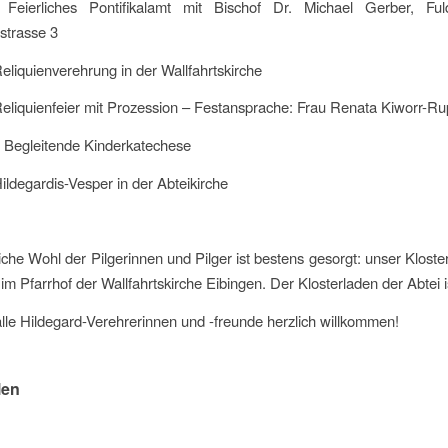
Feierliches Pontifikalamt mit Bischof Dr. Michael Gerber, Ful
strasse 3
eliquienverehrung in der Wallfahrtskirche
Reliquienfeier mit Prozession – Festansprache: Frau Renata Kiworr-
nde Kinderkatechese
ildegardis-Vesper in der Abteikirche
liche Wohl der Pilgerinnen und Pilger ist bestens gesorgt: unser Klost
 im Pfarrhof der Wallfahrtskirche Eibingen. Der Klosterladen der Abtei i
lle Hildegard-Verehrerinnen und -freunde herzlich willkommen!
len