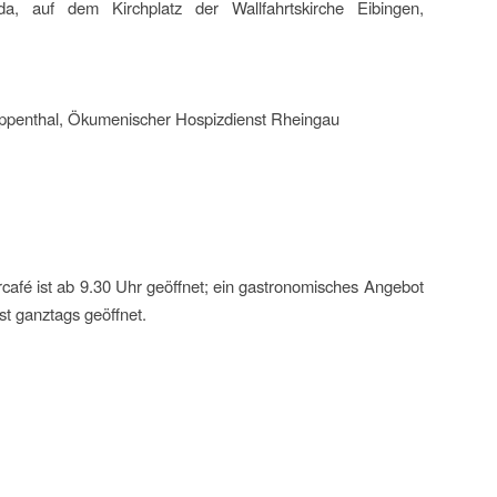
da, auf dem Kirchplatz der Wallfahrtskirche Eibingen,
Ruppenthal, Ökumenischer Hospizdienst Rheingau
ercafé ist ab 9.30 Uhr geöffnet; ein gastronomisches Angebot
st ganztags geöffnet.