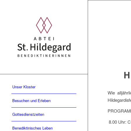
H
Unser Kloster
Wie alljähr
Hildegardisfe
Besuchen und Erleben
PROGRAM
Gottesdienstzeiten
8.00 Uhr: Ch
Benediktinisches Leben