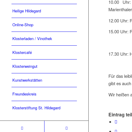
10.00 Uhr: 
Marienthaler
Heilige Hildegard
12.00 Uhr: R
Online-Shop
15.00 Uhr: 
Klosterladen / Vinothek
Begleite
Klostercafé
17.30 Uhr: H
Klosterweingut
Für das leib
Kunstwerkstätten
gibt es auch
Freundeskreis
Wir heißen a
Klosterstiftung St. Hildegard
Eintrag tei