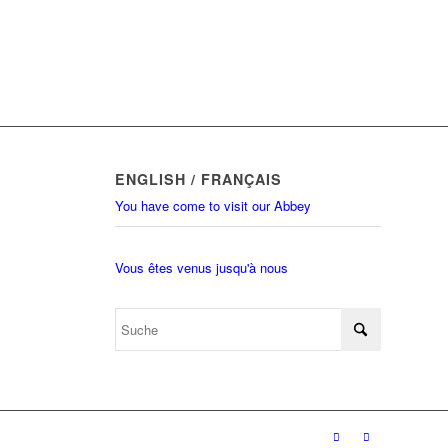
ENGLISH / FRANÇAIS
You have come to visit our Abbey
Vous êtes venus jusqu'à nous