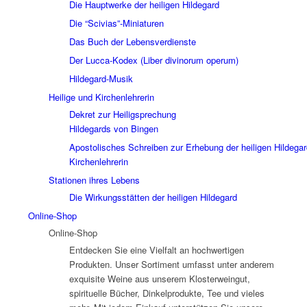
Die Hauptwerke der heiligen Hildegard
Die “Scivias”-Miniaturen
Das Buch der Lebensverdienste
Der Lucca-Kodex (Liber divinorum operum)
Hildegard-Musik
Heilige und Kirchenlehrerin
Dekret zur Heiligsprechung
Hildegards von Bingen
Apostolisches Schreiben zur Erhebung der heiligen Hildega
Kirchenlehrerin
Stationen ihres Lebens
Die Wirkungsstätten der heiligen Hildegard
Online-Shop
Online-Shop
Entdecken Sie eine Vielfalt an hochwertigen
Produkten. Unser Sortiment umfasst unter anderem
exquisite Weine aus unserem Klosterweingut,
spirituelle Bücher, Dinkelprodukte, Tee und vieles