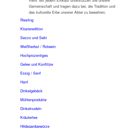
mehr. Mit jedem Einkauf unterstützen Sie unsere
Gemeinschaft und tragen dazu bei, die Tradition und
das kulturelle Erbe unserer Abtei zu bewahren.
Riesling
Klosteredition
Secco und Sekt
Weißherbst / Rotwein
Hochprozentiges
Gelee und Konfitüre
Essig / Senf
Hanf
Dinkelgebäck
Mühlenprodukte
Dinkelnudeln
Kräutertee
Hildegardgewürze