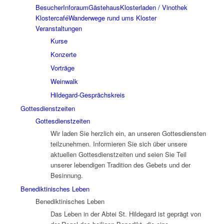
Besucher
Inforaum
Gästehaus
Klosterladen / Vinothek
Klostercafé
Wanderwege rund ums Kloster
Veranstaltungen
Kurse
Konzerte
Vorträge
Weinwalk
Hildegard-Gesprächskreis
Gottesdienstzeiten
Gottesdienstzeiten
Wir laden Sie herzlich ein, an unseren Gottesdiensten
teilzunehmen. Informieren Sie sich über unsere
aktuellen Gottesdienstzeiten und seien Sie Teil
unserer lebendigen Tradition des Gebets und der
Besinnung.
Benediktinisches Leben
Benediktinisches Leben
Das Leben in der Abtei St. Hildegard ist geprägt von