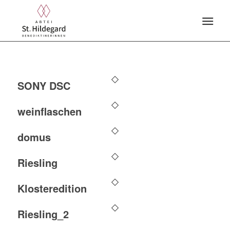
SONY DSC
weinflaschen
domus
Riesling
Klosteredition
Riesling_2