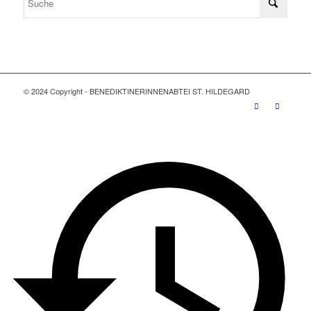
© 2024 Copyright - BENEDIKTINERINNENABTEI ST. HILDEGARD