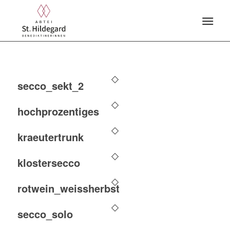
secco_sekt_2
hochprozentiges
kraeutertrunk
klostersecco
rotwein_weissherbst
secco_solo