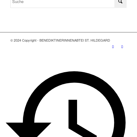
© 2024 Copyright - BENEDIKTINERINNENABTEI ST. HILDEGARD