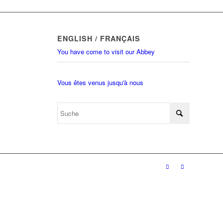
ENGLISH / FRANÇAIS
You have come to visit our Abbey
Vous êtes venus jusqu'à nous