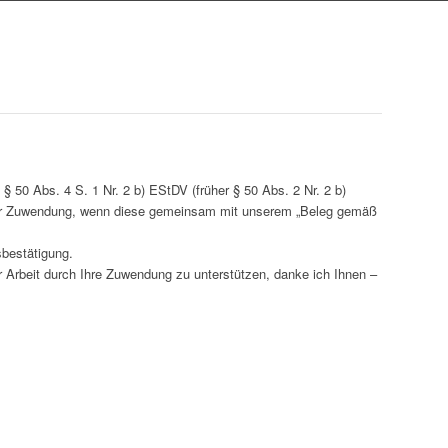
 50 Abs. 4 S. 1 Nr. 2 b) EStDV (früher § 50 Abs. 2 Nr. 2 b)
rer Zuwendung, wenn diese gemeinsam mit unserem „Beleg gemäß
bestätigung.
er Arbeit durch Ihre Zuwendung zu unterstützen, danke ich Ihnen –