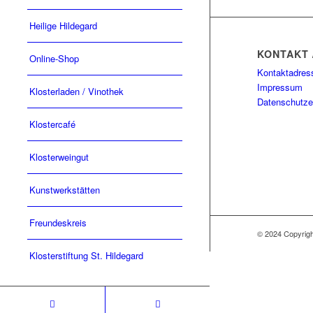
Heilige Hildegard
KONTAKT 
Online-Shop
Kontaktadres
Impressum
Klosterladen / Vinothek
Datenschutze
Klostercafé
Klosterweingut
Kunstwerkstätten
Freundeskreis
© 2024 Copyri
Klosterstiftung St. Hildegard