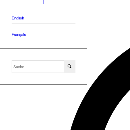
English
Français