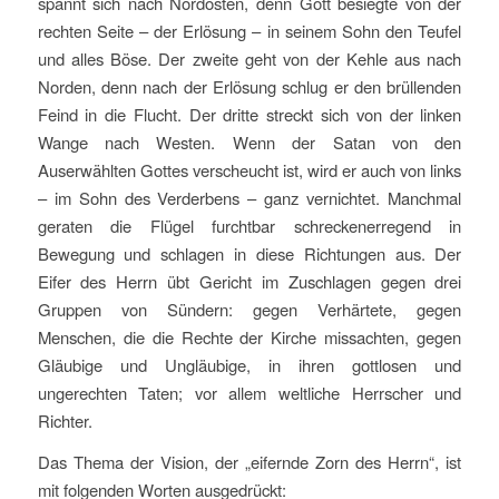
spannt sich nach Nordosten, denn Gott besiegte von der
rechten Seite – der Erlösung – in seinem Sohn den Teufel
und alles Böse. Der zweite geht von der Kehle aus nach
Norden, denn nach der Erlösung schlug er den brüllenden
Feind in die Flucht. Der dritte streckt sich von der linken
Wange nach Westen. Wenn der Satan von den
Auserwählten Gottes verscheucht ist, wird er auch von links
– im Sohn des Verderbens – ganz vernichtet. Manchmal
geraten die Flügel furchtbar schreckenerregend in
Bewegung und schlagen in diese Richtungen aus. Der
Eifer des Herrn übt Gericht im Zuschlagen gegen drei
Gruppen von Sündern: gegen Verhärtete, gegen
Menschen, die die Rechte der Kirche missachten, gegen
Gläubige und Ungläubige, in ihren gottlosen und
ungerechten Taten; vor allem weltliche Herrscher und
Richter.
Das Thema der Vision, der „eifernde Zorn des Herrn“, ist
mit folgenden Worten ausgedrückt: