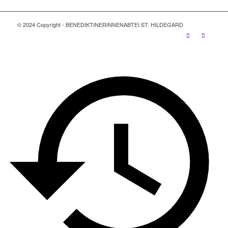
© 2024 Copyright - BENEDIKTINERINNENABTEI ST. HILDEGARD