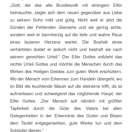
„Gott, der das alte Bundesvolk mit strengem Eifer
heimsuchte, zeigte sich dem neuen gegenüber aus Liebe
zu seinem Sohn mild und gütig. Nicht weil er jetzt die
Sünden der Fehlenden übersehe und sie gering achte,
sondern weil er barmherzig auf die tiefe und wahre Reue
eines lauteren Herzens wartet. Die Bosheit eines
verhärteten duldet er jedoch nicht und bestraft sie nach
seinem gerechten Urteil.“ Der Eifer Gottes vollzieht das
rechte Urteil Gottes und möchte die Menschen durch das
Wirken des Heiligen Geistes zum guten Werk erschüttern.
Wo der Mensch vom Erkennen zum Handeln übergeht, wo
im Bild die leuchtende Mauer auf die steinerne trifft, da ist
aufmerksam und schweigend das rotglühende Haupt, der
Eifer Gottes. „Der Mensch soll nämlich mit größter
Tapferkeit durch die Güte des Vaters bei allen
Gelegenheiten in der Erkenntnis des Guten und Bösen
dem Teufel entgegenwirken, gute Werke tun und dem
Schöpfer dienen.“