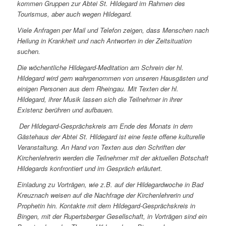
kommen Gruppen zur Abtei St. Hildegard im Rahmen des
Tourismus, aber auch wegen Hildegard.
Viele Anfragen per Mail und Telefon zeigen, dass Menschen nach
Heilung in Krankheit und nach Antworten in der Zeitsituation
suchen.
Die wöchentliche Hildegard-Meditation am Schrein der hl.
Hildegard wird gern wahrgenommen von unseren Hausgästen und
einigen Personen aus dem Rheingau. Mit Texten der hl.
Hildegard, ihrer Musik lassen sich die Teilnehmer in ihrer
Existenz berühren und aufbauen.
Der Hildegard-Gesprächskreis am Ende des Monats in dem
Gästehaus der Abtei St. Hildegard ist eine feste offene kulturelle
Veranstaltung. An Hand von Texten aus den Schriften der
Kirchenlehrerin werden die Teilnehmer mit der aktuellen Botschaft
Hildegards konfrontiert und im Gespräch erläutert.
Einladung zu Vorträgen, wie z.B. auf der Hildegardwoche in Bad
Kreuznach weisen auf die Nachfrage der Kirchenlehrerin und
Prophetin hin. Kontakte mit dem Hildegard-Gesprächskreis in
Bingen, mit der Rupertsberger Gesellschaft, in Vorträgen sind ein