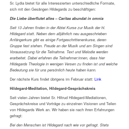
Sr. Lydia bietet für alle Interessierten unterschiedliche Formate,
sich mit den Gesängen Hildegards zu beschäftigen:
Die Liebe überflutet alles – Caritas abundat in omnia
Seit 13 Jahren finden in der Abtei Kurse zur Musik der hl.
Hildegard statt. Neben dem alljährlich neu ausgeschrieben
Anfängerkurs gibt es einige Fortgeschrittenenkurse, deren
Gruppe fest stehen. Freude an der Musik und am Singen sind
Voraussetzung für die Teilnahme. Text und Melodie werden
erarbeitet. Dabei erfahren die Teilnehmer:innen, dass hier
Hildegards Theologie in wenigen Versen zu finden ist und welche
Bedeutung sie für uns persönlich heute haben kann.
Der nächste Kurs findet übrigens im Februar statt:
Link
Hildegard-Meditation, Hildegard-Gesprächskreis
Seit vielen Jahren bietet Sr. Hiltrud Hildegard-Mediationen,
Gesprächskreise und Vorträge zu einzelnen Visionen und Teilen
von Hildegards Werk an. Wir haben sie nach ihren Erfahrungen
gefragt:
Bei den Menschen ist Hildegard nach wie vor gefragt. Stets