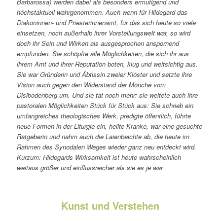
Barbarossa) werden dabei als besonders ermutigend und
höchstaktuell wahrgenommen. Auch wenn für Hildegard das
Diakoninnen- und Priesterinnenamt, für das sich heute so viele
einsetzen, noch außerhalb ihrer Vorstellungswelt war, so wird
doch ihr Sein und Wirken als ausgesprochen anspornend
empfunden. Sie schöpfte alle Möglichkeiten, die sich ihr aus
ihrem Amt und ihrer Reputation boten, klug und weitsichtig aus.
Sie war Gründerin und Äbtissin zweier Klöster und setzte ihre
Vision auch gegen den Widerstand der Mönche vom
Disibodenberg um. Und sie tat noch mehr: sie weitete auch ihre
pastoralen Möglichkeiten Stück für Stück aus: Sie schrieb ein
umfangreiches theologisches Werk, predigte öffentlich, führte
neue Formen in der Liturgie ein, heilte Kranke, war eine gesuchte
Ratgeberin und nahm auch die Laienbeichte ab, die heute im
Rahmen des Synodalen Weges wieder ganz neu entdeckt wird.
Kurzum: Hildegards Wirksamkeit ist heute wahrscheinlich
weitaus größer und einflussreicher als sie es je war
Kunst und Verstehen