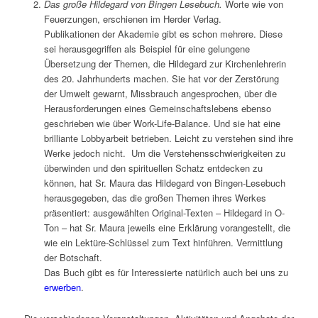
Das große Hildegard von Bingen Lesebuch.
Worte wie von
Feuerzungen, erschienen im Herder Verlag.
Publikationen der Akademie gibt es schon mehrere. Diese
sei herausgegriffen als Beispiel für eine gelungene
Übersetzung der Themen, die Hildegard zur Kirchenlehrerin
des 20. Jahrhunderts machen. Sie hat vor der Zerstörung
der Umwelt gewarnt, Missbrauch angesprochen, über die
Herausforderungen eines Gemeinschaftslebens ebenso
geschrieben wie über Work-Life-Balance. Und sie hat eine
brilliante Lobbyarbeit betrieben. Leicht zu verstehen sind ihre
Werke jedoch nicht. Um die Verstehensschwierigkeiten zu
überwinden und den spirituellen Schatz entdecken zu
können, hat Sr. Maura das Hildegard von Bingen-Lesebuch
herausgegeben, das die großen Themen ihres Werkes
präsentiert: ausgewählten Original-Texten – Hildegard in O-
Ton – hat Sr. Maura jeweils eine Erklärung vorangestellt, die
wie ein Lektüre-Schlüssel zum Text hinführen. Vermittlung
der Botschaft.
Das Buch gibt es für Interessierte natürlich auch bei uns zu
erwerben
.