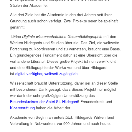
Säulen der Akademie.
Alle drei Ziele hat die Akademie in den drei Jahren seit ihrer
Gründung auch schon verfolgt. Zwei Projekte seien beispielhaft
genannt:
1.Eine
Digitale wissenschaftliche Gesamtbibliographie
mit den
Werken Hildegards und Studien über sie. Das Ziel, die weltweite
Forschung zu koordinieren und zu vernetzen, braucht eine Basis.
Ein grundlegendes Fundament dafür ist eine Übersicht über die
vorhandene Literatur. Dieses große Projekt ist nun verwirklicht
und eine Bibliographie der Werke von und über Hildegard
ist
digital verfügbar, weltweit zugänglich
.
Wissenschaft braucht Unterstützung, daher sei an dieser Stelle
mit besonderem Dank gesagt, dass dieses Projekt nur möglich
war dank der sehr großzügigen Unterstützung des
Freundeskreises der Abtei St. Hildegard
! Freundeskreis und
Klosterstiftung
haben die Arbeit der
Akademie von Beginn an unterstützt. Hildegards Wirken fand
Verbreitung in Netzwerken, vor 900 Jahren und auch heute.