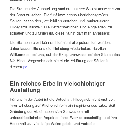
Die Statuen der Ausstellung sind auf unserer Skulpturenwiese vor
der Abtei zu sehen. Die fünf bzw. sechs überlebensgroßen
Säulen lassen den „
Vir
“ bildlich erstehen und konkretisieren
Hildegards Bildwelt. Die Betrachter:innen sind eingeladen, zu
schauen und zu fühlen (ja, diese Kunst darf man anfassen!)
Die Statuen selbst können hier nicht alle präsentiert werden,
daher lassen Sie uns die Einladung wiederholen: Herzlich
Willkommen bei uns, auf der Skulpturenwiese bei den Säulen des
Vir
! Einen Vorgeschmack bietet die Erklärung der Säulen in
diesem
pdf
Ein reiches Erbe in vielschichtiger
Ausfaltung
Für uns in der Abtei ist die Botschaft Hildegards nicht erst seit
ihrer Erhebung zur Kirchenlehrerin ein inspirierendes Erbe. Seit
Gründung der Abtei haben sich Schwestern mit
unterschiedlichsten Aspekten ihres Werkes beschäftigt und ihre
Botschaft auf vielfältige Weise gelebt und verbreitet.