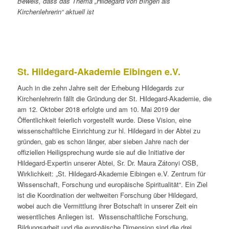
Beweis, dass das Thema „Hildegard von Bingen als
Kirchenlehrerin“ aktuell ist
St. Hildegard-Akademie Eibingen e.V.
Auch in die zehn Jahre seit der Erhebung Hildegards zur
Kirchenlehrerin fällt die Gründung der St. Hildegard-Akademie, die
am 12. Oktober 2018 erfolgte und am 10. Mai 2019 der
Öffentlichkeit feierlich vorgestellt wurde. Diese Vision, eine
wissenschaftliche Einrichtung zur hl. Hildegard in der Abtei zu
gründen, gab es schon länger, aber sieben Jahre nach der
offiziellen Heiligsprechung wurde sie auf die Initiative der
Hildegard-Expertin unserer Abtei, Sr. Dr. Maura Zátonyi OSB,
Wirklichkeit: „St. Hildegard-Akademie Eibingen e.V. Zentrum für
Wissenschaft, Forschung und europäische Spiritualität“. Ein Ziel
ist die Koordination der weltweiten Forschung über Hildegard,
wobei auch die Vermittlung ihrer Botschaft in unserer Zeit ein
wesentliches Anliegen ist. Wissenschaftliche Forschung,
Bildungsarbeit und die europäische Dimension sind die drei