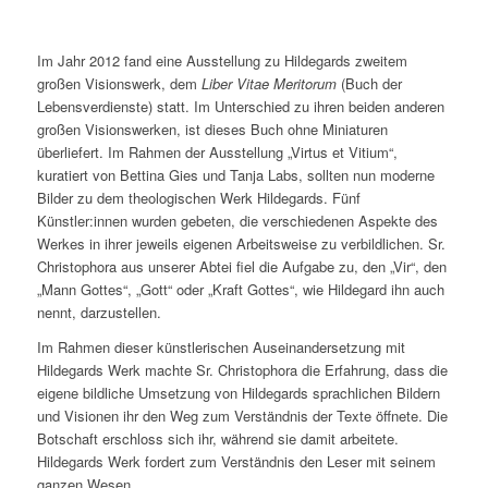
Im Jahr 2012 fand eine Ausstellung zu Hildegards zweitem
großen Visionswerk, dem
Liber Vitae Meritorum
(Buch der
Lebensverdienste) statt. Im Unterschied zu ihren beiden anderen
großen Visionswerken, ist dieses Buch ohne Miniaturen
überliefert. Im Rahmen der Ausstellung „Virtus et Vitium“,
kuratiert von Bettina Gies und Tanja Labs, sollten nun moderne
Bilder zu dem theologischen Werk Hildegards. Fünf
Künstler:innen wurden gebeten, die verschiedenen Aspekte des
Werkes in ihrer jeweils eigenen Arbeitsweise zu verbildlichen. Sr.
Christophora aus unserer Abtei fiel die Aufgabe zu, den „Vir“, den
„Mann Gottes“, „Gott“ oder „Kraft Gottes“, wie Hildegard ihn auch
nennt, darzustellen.
Im Rahmen dieser künstlerischen Auseinandersetzung mit
Hildegards Werk machte Sr. Christophora die Erfahrung, dass die
eigene bildliche Umsetzung von Hildegards sprachlichen Bildern
und Visionen ihr den Weg zum Verständnis der Texte öffnete. Die
Botschaft erschloss sich ihr, während sie damit arbeitete.
Hildegards Werk fordert zum Verständnis den Leser mit seinem
ganzen Wesen.