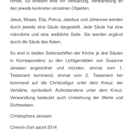
richtet. So entsteht eine Art Verklärung, Verwandlung an
den jeweils konkreten einzelnen Objekten.
Jesus, Moses, Elia, Petrus, Jakobus und Johannes werden
durch jeweils eine Säule dargestellt. Jede Säule hat eine
männliche und eine weibliche Seite. Sie werden ergänzt
durch die Säule des Adam.
So sind in beiden Seitenschiffen der Kirche je drei Säulen
in Korrespondenz zu den Lichtgemälden von Susanne
Janssen angeordnet und münden, einmal vom 1.
Testament kommend, einmal vom 2. Testament her
kommend auf die Christusfigur unter dem Kreuz: der
Verklärte, symbolisch Auferstandene unter dem Kreuz:
Verwandlung bedeutet auch Umkehrung der Werte und
Sichtweisen.
Christophora Janssen
Chemin d’art sacré 2014