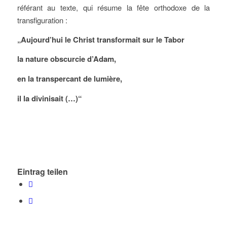
référant au texte, qui résume la fête orthodoxe de la
transfiguration :
„Aujourd’hui le Christ transformait sur le Tabor
la nature obscurcie d’Adam,
en la transpercant de lumière,
il la divinisait (…)“
Eintrag teilen