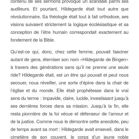
contenu de ses sermons provoque un scandale parmi ses
auditeurs. Et pourtant, Hildegarde était tout autre que
révolutionnaire. Sa théologie était tout à fait orthodoxe, ses
visions suivaient strictement la logique écclésiastique et sa
conception de l’être humain correspondait exactement au
fondement de la Bible.
Qu’est-ce qui, donc, chez cette femme, pouvait fasciner
autant de gens, éterniser son nom «Hildegarde de Bingen»
à travers des générations sans qu’il ne prenne une seule
ride? Hildegarde était, est un être qui pouvait et peut nous
secouer, nous réveiller, une sorte d’épine dans la chair de
l’église et du monde. Elle était prophétesse dans le vrai
sens du terme : impavide, claire, lucide, investissant jusqu’à
ses dernières forces dans sa mission. Jusqu’à la fin, elle
resta pionnière de la foi vécue et défenseur de l’amour et
de la justice. Comme nous le démontre cette anecdote, peu
de temps avant sa mort : Hildegarde avait enseveli, dans le
cimetière de son couvent, le corps d’un jeune noble