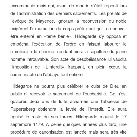
excommunié mais qui, avant de mourir, s’était repenti lors
de l’administration des derniers sacrements. Les prélats de
l’évêque de Mayence, ignorant la reconversion du noble
exigèrent l’exhumation du corps prétextant qu’il ne pouvait
être enterré en «terre bénie». Hildegarde s’y opposa et
empêcha l’exécution de l’ordre en faisant labourer le
cimetière à la charrue, rendant ainsi la sépulture du jeune
homme introuvable. Son acte de désobéissance lui vaudra
l’imposition de «L’Interdit» frappant, en plein cœur, la
communauté de l’abbaye tout entière.
Hildegarde ne pourra plus célébrer le culte de Dieu en
public ni recevoir le sacrement de l’eucharistie. Ce n’est
qu’après deux ans de lutte acharnée que l’abbesse de
Rupertsberg obtiendra la levée de l’Interdit. Elle aura
épuisé le reste de ses forces. Hildegarde mourut le 17
septembre 1179. A peine quelques années plus tard, une
procédure de canonisation est lancée mais sera très vite