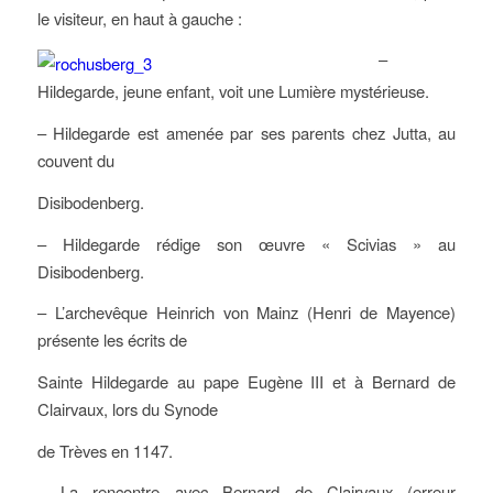
le visiteur, en haut à gauche :
–
Hildegarde, jeune enfant, voit une Lumière mystérieuse.
– Hildegarde est amenée par ses parents chez Jutta, au
couvent du
Disibodenberg.
– Hildegarde rédige son œuvre « Scivias » au
Disibodenberg.
– L’archevêque Heinrich von Mainz (Henri de Mayence)
présente les écrits de
Sainte Hildegarde au pape Eugène III et à Bernard de
Clairvaux, lors du Synode
de Trèves en 1147.
– La rencontre avec Bernard de Clairvaux (erreur