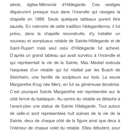
siècle, église-Mémorial d’Hildegarde. Ces vestiges
disparurent presque tous dans l’incendie qui ravagea la
chapelle en 1889. Seuls quelques tableaux purent être
sauvés. En mémoire de cette tradition hildegardienne, il fut
prévu, dans la chapelle reconstruite, d’y installer un
nouveau et somptueux retable de Sainte-Hildegarde et de
Saint-Rupert mais seul celui d’Hildegarde fut achevé.
D’après un grand tableau qui avait survécu à l’incendie et
qui représentait la vie de la Sainte, Max Meckel exécuta
l’esquisse d’un retable qui fut réalisé par les Busch de
Steinheim, une famille de sculpteurs sur bois. La veuve
Margarethe Krug née Merz, en fut sa généreuse donatrice.
C’est pourquoi Sainte Margarethe est représentée sur le
côté fermé du baldaquin. Au centre du retable se détache à
l’avant-plan une statue de Sainte Hildegarde. Tout autour
de celle-ci sont représentées huit scènes de la vie de la
Sainte, deux de chaque côté de la figure ainsi que deux à
l’intérieur de chaque volet du retable. Elles débutent, pour