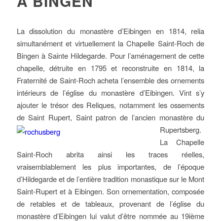
À BINGEN
La dissolution du monastère d’Eibingen en 1814, relia
simultanément et virtuellement la Chapelle Saint-Roch de
Bingen à Sainte Hildegarde. Pour l’aménagement de cette
chapelle, détruite en 1795 et reconstruite en 1814, la
Fraternité de Saint-Roch acheta l’ensemble des ornements
intérieurs de l’église du monastère d’Eibingen. Vint s’y
ajouter le trésor des Reliques, notamment les ossements
de Saint Rupert, Saint patron de l’ancien monastère du
Rupertsberg.
La Chapelle
Saint-Roch abrita ainsi les traces réelles,
vraisemblablement les plus importantes, de l’époque
d’Hildegarde et de l’entière tradition monastique sur le Mont
Saint-Rupert et à Eibingen. Son ornementation, composée
de retables et de tableaux, provenant de l’église du
monastère d’Eibingen lui valut d’être nommée au 19ième