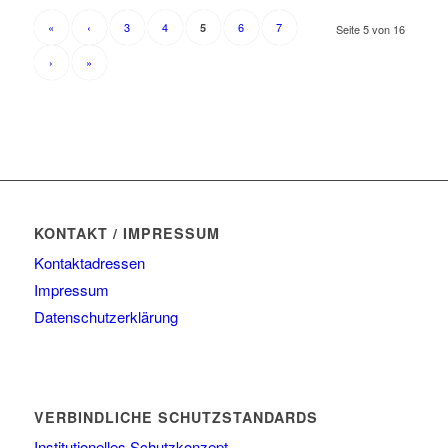
«
‹
3
4
6
7
5
Seite 5 von 16
›
»
KONTAKT / IMPRESSUM
Kontaktadressen
Impressum
Datenschutzerklärung
VERBINDLICHE SCHUTZSTANDARDS
Institutionelles Schutzkonzept