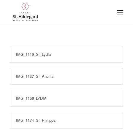
IMG_1119_Sr_Lydia
IMG_1137_Sr_Ancilla
IMG_1156_LYDIA
IMG_1174_Sr_Philippa_