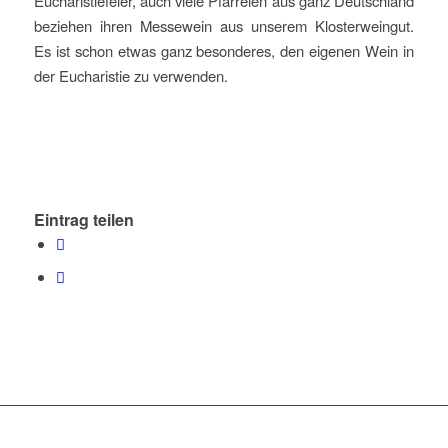
Eucharistiefeier, auch viele Pfarreien aus ganz Deutschland
beziehen ihren Messewein aus unserem Klosterweingut.
Es ist schon etwas ganz besonderes, den eigenen Wein in
der Eucharistie zu verwenden.
Eintrag teilen