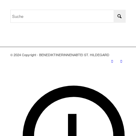
© 2024 Copyright - BENEDIKTINERINNENABTEI ST. HILDEGARD