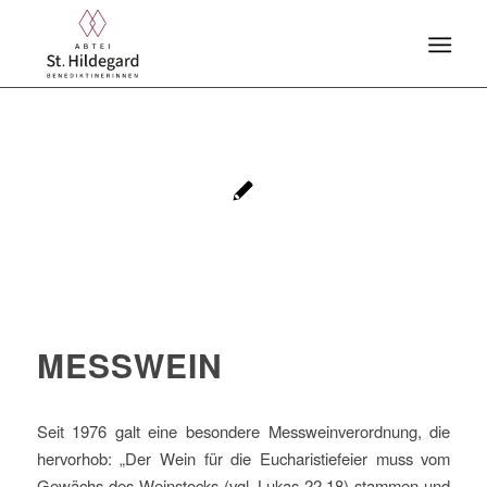
MESSWEIN
Seit 1976 galt eine besondere Messweinverordnung, die
hervorhob: „Der Wein für die Eucharistiefeier muss vom
Gewächs des Weinstocks (vgl. Lukas 22,18) stammen und