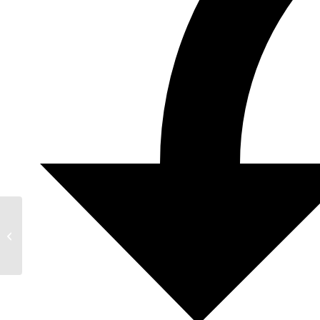
34. Tafel Geiz – Genügsamkeit