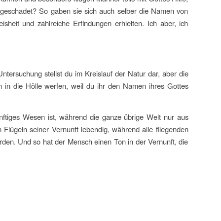
n geschadet? So gaben sie sich auch selber die Namen von
eit und zahlreiche Erfindungen erhielten. Ich aber, ich
tersuchung stellst du im Kreislauf der Natur dar, aber die
 in die Hölle werfen, weil du ihr den Namen ihres Gottes
nftiges Wesen ist, während die ganze übrige Welt nur aus
 Flügeln seiner Vernunft lebendig, während alle fliegenden
en. Und so hat der Mensch einen Ton in der Vernunft, die