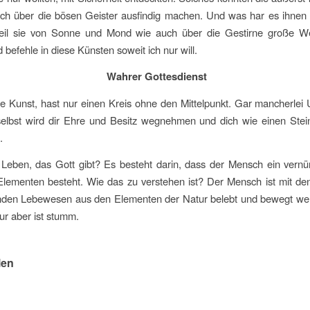
auch über die bösen Geister ausfindig machen. Und was har es ihne
eil sie von Sonne und Mond wie auch über die Gestirne große Weish
 befehle in diese Künsten soweit ich nur will.
Wahrer Gottesdienst
 Kunst, hast nur einen Kreis ohne den Mittelpunkt. Gar mancherlei Un
elbst wird dir Ehre und Besitz wegnehmen und dich wie einen Stein
.
 Leben, das Gott gibt? Es besteht darin, dass der Mensch ein vernü
Elementen besteht. Wie das zu verstehen ist? Der Mensch ist mit den
nden Lebewesen aus den Elementen der Natur belebt und bewegt werd
ur aber ist stumm.
len