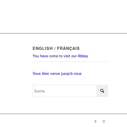
ENGLISH / FRANÇAIS
You have come to visit our Abbey
Vous êtes venus jusqu'à nous