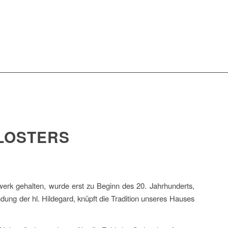
LOSTERS
werk gehalten, wurde erst zu Beginn des 20. Jahrhunderts,
ung der hl. Hildegard, knüpft die Tradition unseres Hauses