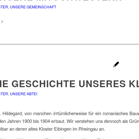
STER
,
UNSERE GEMEINSCHAFT
IE GESCHICHTE UNSERES K
STER
,
UNSERE ABTEI
t. Hildegard, von manchen irrtümlicherweise für ein romanisches Bau
den Jahren 1900 bis 1904 erbaut. Wir verstehen uns dennoch als Gründ
lbar an deren altes Kloster Eibingen im Rheingau an.