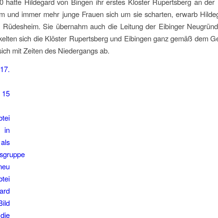
0 hatte Hildegard von Bingen ihr erstes Kloster Rupertsberg an de
hm und immer mehr junge Frauen sich um sie scharten, erwarb Hilde
i Rüdesheim. Sie übernahm auch die Leitung der Eibinger Neugrün
elten sich die Klöster Rupertsberg und Eibingen ganz gemäß dem Gez
ich mit Zeiten des Niedergangs ab.