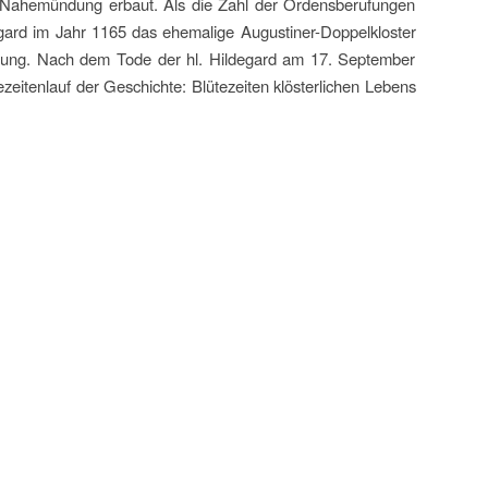
r Nahemündung erbaut. Als die Zahl der Ordensberufungen
gard im Jahr 1165 das ehemalige Augustiner-Doppelkloster
dung. Nach dem Tode der hl. Hildegard am 17. September
eitenlauf der Geschichte: Blütezeiten klösterlichen Lebens