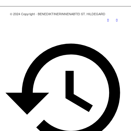
© 2024 Copyright - BENEDIKTINERINNENABTEI ST. HILDEGARD