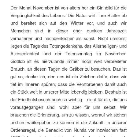
Der Monat November ist von alters her ein Sinnbild für die
Vergänglichkeit des Lebens. Die Natur wirft ihre Blätter ab
und bereitet sich auf den Winter vor, und auch wir
Menschen sind in dieser eher dunklen Jahreszeit
verhaltener und nachdenklicher als sonst. Nicht umsonst
liegen die Tage des Totengedenkens, das Allerheiligen- und
Allerseelenfest und der Totensonntag im November.
Gottlob ist es hierzulande immer noch weit verbreiteter
Brauch, an diesen Tagen die Gräber zu besuchen. Das ist
gut so, denke ich, denn es ist ein Zeichen dafür, dass wir
tief im Inneren spüren, dass die Verstorbenen damit auch
ein Stück weit in unserer Mitte lebendig bleiben. Deshalb ist
der Friedhofsbesuch auch so wichtig – nicht für die, die uns
vorausgegangen sind, wohl aber für uns selbst. Wir
brauchen die Erinnerung, um zu wissen, worauf wir stehen
und um weitergehen zu können in die Zukunft. In unserer
Ordensregel, die Benedikt von Nursia vor inzwischen fast