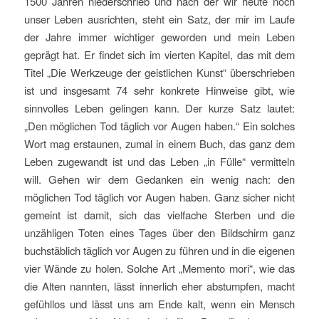
1500 Jahren niederschrieb und nach der wir heute noch
unser Leben ausrichten, steht ein Satz, der mir im Laufe
der Jahre immer wichtiger geworden und mein Leben
geprägt hat. Er findet sich im vierten Kapitel, das mit dem
Titel „Die Werkzeuge der geistlichen Kunst“ überschrieben
ist und insgesamt 74 sehr konkrete Hinweise gibt, wie
sinnvolles Leben gelingen kann. Der kurze Satz lautet:
„Den möglichen Tod täglich vor Augen haben.“ Ein solches
Wort mag erstaunen, zumal in einem Buch, das ganz dem
Leben zugewandt ist und das Leben „in Fülle“ vermitteln
will. Gehen wir dem Gedanken ein wenig nach: den
möglichen Tod täglich vor Augen haben. Ganz sicher nicht
gemeint ist damit, sich das vielfache Sterben und die
unzähligen Toten eines Tages über den Bildschirm ganz
buchstäblich täglich vor Augen zu führen und in die eigenen
vier Wände zu holen. Solche Art „Memento mori“, wie das
die Alten nannten, lässt innerlich eher abstumpfen, macht
gefühllos und lässt uns am Ende kalt, wenn ein Mensch