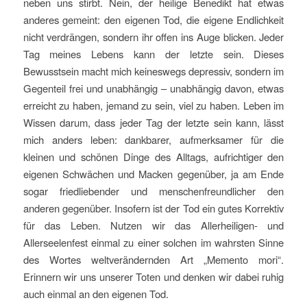
neben uns stirbt. Nein, der heilige Benedikt hat etwas
anderes gemeint: den eigenen Tod, die eigene Endlichkeit
nicht verdrängen, sondern ihr offen ins Auge blicken. Jeder
Tag meines Lebens kann der letzte sein. Dieses
Bewusstsein macht mich keineswegs depressiv, sondern im
Gegenteil frei und unabhängig – unabhängig davon, etwas
erreicht zu haben, jemand zu sein, viel zu haben. Leben im
Wissen darum, dass jeder Tag der letzte sein kann, lässt
mich anders leben: dankbarer, aufmerksamer für die
kleinen und schönen Dinge des Alltags, aufrichtiger den
eigenen Schwächen und Macken gegenüber, ja am Ende
sogar friedliebender und menschenfreundlicher den
anderen gegenüber. Insofern ist der Tod ein gutes Korrektiv
für das Leben. Nutzen wir das Allerheiligen- und
Allerseelenfest einmal zu einer solchen im wahrsten Sinne
des Wortes weltverändernden Art „Memento mori“.
Erinnern wir uns unserer Toten und denken wir dabei ruhig
auch einmal an den eigenen Tod.