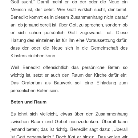
Gott sucht.“ Damit meint er, ob der oder die Neue ein
Mensch ist, der betet. Wer Gott wirklich sucht, der betet.
Benedikt kommt es in diesem Zusammenhang nicht darauf
an, ob jemand bereit ist, über Gott zu sprechen, sondern ob
er sich schon persönlich Gott zugewandt hat. Diese
Haltung des einzelnen ist für ihn eine Voraussetzung dafür,
dass der oder die Neue sich in die Gemeinschaft des
Klosters einleben kann.
Weil Benedikt offensichtlich das persönliche Beten so
wichtig ist, setzt er auch den Raum der Kirche dafür ein:
Das Oratorium als Bauwerk soll eine Einladung zum
persönlichen Beten sein.
Beten und Raum
Es lohnt sich vielleicht, etwas über den Zusammenhang
zwischen Raum und Gebet nachzudenken. Überall kann
jemand beten; das ist richtig. Benedikt sagt dazu: „Überall
ist Gott gegenwärtig.“ Doch fügt er hinzu: „Das wollen wir