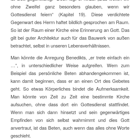
ohne Zweifel ganz besonders glauben, wenn wir
Gottesdienst feiern“ (Kapitel 19). Diese verdichtete
Gegenwart des Herrn haftet bildlich gesprochen am Raum.
So ist der Raum einer Kirche eine Erinnerung an Gott. Das
gilt bei guter Architektur auch für das Bauwerk von außen
betrachtet, selbst in unseren Lebensverhältnissen.
Man könnte die Anregung Benedikts, „er trete einfach ein
…“, in unterschiedlicher Weise aufgreifen. Wem zum
Beispiel das persönliche Beten abhandengekommen ist,
kann damit beginnen, dass er an einen Ort des Gebetes
geht. So etwas Körperliches bindet die Aufmerksamkeit.
Man könnte von Zeit zu Zeit eine bestimmte Kirche
aufsuchen, ohne dass dort ein Gottesdienst stattfindet.
Wenn man sich dann hinsetzt und sein gegenwärtiges
Empfinden von sich selbst wahrnimmt und dies Gott
anvertraut, ist das Beten, auch wenn das alles ohne Worte
geschieht.