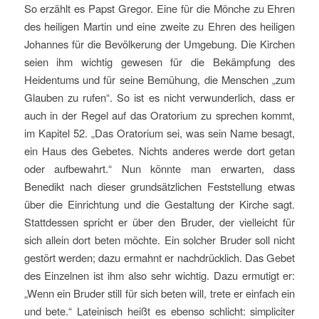
So erzählt es Papst Gregor. Eine für die Mönche zu Ehren
des heiligen Martin und eine zweite zu Ehren des heiligen
Johannes für die Bevölkerung der Umgebung. Die Kirchen
seien ihm wichtig gewesen für die Bekämpfung des
Heidentums und für seine Bemühung, die Menschen „zum
Glauben zu rufen“. So ist es nicht verwunderlich, dass er
auch in der Regel auf das Oratorium zu sprechen kommt,
im Kapitel 52. „Das Oratorium sei, was sein Name besagt,
ein Haus des Gebetes. Nichts anderes werde dort getan
oder aufbewahrt.“ Nun könnte man erwarten, dass
Benedikt nach dieser grundsätzlichen Feststellung etwas
über die Einrichtung und die Gestaltung der Kirche sagt.
Stattdessen spricht er über den Bruder, der vielleicht für
sich allein dort beten möchte. Ein solcher Bruder soll nicht
gestört werden; dazu ermahnt er nachdrücklich. Das Gebet
des Einzelnen ist ihm also sehr wichtig. Dazu ermutigt er:
„Wenn ein Bruder still für sich beten will, trete er einfach ein
und bete.“ Lateinisch heißt es ebenso schlicht: simpliciter