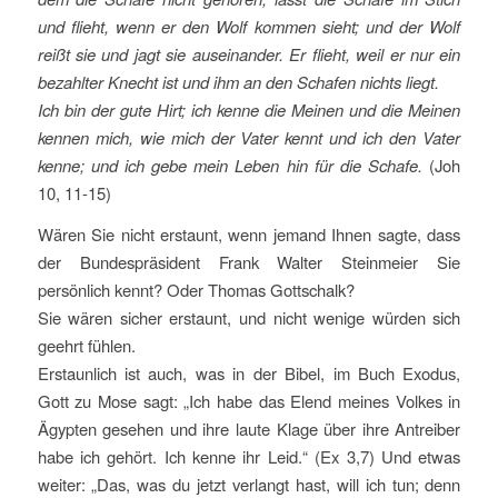
und flieht, wenn er den Wolf kommen sieht; und der Wolf
reißt sie und jagt sie auseinander. Er flieht, weil er nur ein
bezahlter Knecht ist und ihm an den Schafen nichts liegt.
Ich bin der gute Hirt; ich kenne die Meinen und die Meinen
kennen mich, wie mich der Vater kennt und ich den Vater
kenne; und ich gebe mein Leben hin für die Schafe.
(Joh
10, 11-15)
Wären Sie nicht erstaunt, wenn jemand Ihnen sagte, dass
der Bundespräsident Frank Walter Steinmeier Sie
persönlich kennt? Oder Thomas Gottschalk?
Sie wären sicher erstaunt, und nicht wenige würden sich
geehrt fühlen.
Erstaunlich ist auch, was in der Bibel, im Buch Exodus,
Gott zu Mose sagt: „Ich habe das Elend meines Volkes in
Ägypten gesehen und ihre laute Klage über ihre Antreiber
habe ich gehört. Ich kenne ihr Leid.“ (Ex 3,7) Und etwas
weiter: „Das, was du jetzt verlangt hast, will ich tun; denn