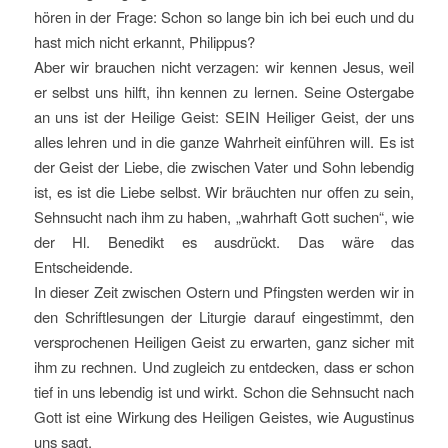
hören in der Frage: Schon so lange bin ich bei euch und du
hast mich nicht erkannt, Philippus?
Aber wir brauchen nicht verzagen: wir kennen Jesus, weil
er selbst uns hilft, ihn kennen zu lernen. Seine Ostergabe
an uns ist der Heilige Geist: SEIN Heiliger Geist, der uns
alles lehren und in die ganze Wahrheit einführen will. Es ist
der Geist der Liebe, die zwischen Vater und Sohn lebendig
ist, es ist die Liebe selbst. Wir bräuchten nur offen zu sein,
Sehnsucht nach ihm zu haben, „wahrhaft Gott suchen“, wie
der Hl. Benedikt es ausdrückt. Das wäre das
Entscheidende.
In dieser Zeit zwischen Ostern und Pfingsten werden wir in
den Schriftlesungen der Liturgie darauf eingestimmt, den
versprochenen Heiligen Geist zu erwarten, ganz sicher mit
ihm zu rechnen. Und zugleich zu entdecken, dass er schon
tief in uns lebendig ist und wirkt. Schon die Sehnsucht nach
Gott ist eine Wirkung des Heiligen Geistes, wie Augustinus
uns sagt.