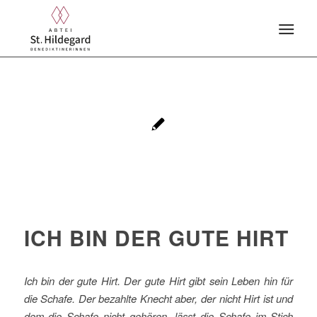
ICH BIN DER GUTE HIRT
Ich bin der gute Hirt. Der gute Hirt gibt sein Leben hin für
die Schafe. Der bezahlte Knecht aber, der nicht Hirt ist und
dem die Schafe nicht gehören, lässt die Schafe im Stich