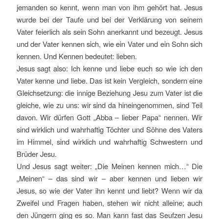
jemanden so kennt, wenn man von ihm gehört hat. Jesus
wurde bei der Taufe und bei der Verklärung von seinem
Vater feierlich als sein Sohn anerkannt und bezeugt. Jesus
und der Vater kennen sich, wie ein Vater und ein Sohn sich
kennen. Und Kennen bedeutet: lieben.
Jesus sagt also: Ich kenne und liebe euch so wie ich den
Vater kenne und liebe. Das ist kein Vergleich, sondern eine
Gleichsetzung: die innige Beziehung Jesu zum Vater ist die
gleiche, wie zu uns: wir sind da hineingenommen, sind Teil
davon. Wir dürfen Gott „Abba – lieber Papa“ nennen. Wir
sind wirklich und wahrhaftig Töchter und Söhne des Vaters
im Himmel, sind wirklich und wahrhaftig Schwestern und
Brüder Jesu.
Und Jesus sagt weiter: „Die Meinen kennen mich…“ Die
„Meinen“ – das sind wir – aber kennen und lieben wir
Jesus, so wie der Vater ihn kennt und liebt? Wenn wir da
Zweifel und Fragen haben, stehen wir nicht alleine; auch
den Jüngern ging es so. Man kann fast das Seufzen Jesu