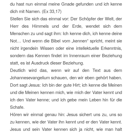
du hast nun einmal meine Gnade gefunden und ich kenne
dich mit Namen. (Ex 33,17)
Stellen Sie sich das einmal vor: Der Schöpfer der Welt, der
Herr des Himmels und der Erde, wendet sich dem
Menschen zu und sagt ihm: Ich kenne dich, ich kenne deine
Not… Und wenn die Bibel vom „kennen“ spricht, meint sie
nicht irgendein Wissen oder eine intellektuelle Erkenntnis,
sondern das Kennen findet im Innenraum einer Beziehung
statt, es ist Ausdruck dieser Beziehung.
Deutlich wird das, wenn wir auf den Text aus dem
Johannesevangelium schauen, den wir eben gehört haben.
Dort sagt Jesus: Ich bin der gute Hirt; ich kenne die Meinen
und die Meinen kennen mich, wie mich der Vater kennt und
ich den Vater kenne; und ich gebe mein Leben hin für die
Schafe.
Hören wir einmal genau hin: Jesus sichert uns zu, uns so
zu kennen, wie der Vater ihn kennt und er den Vater kennt.
Jesus und sein Vater kennen sich ja nicht, wie man halt