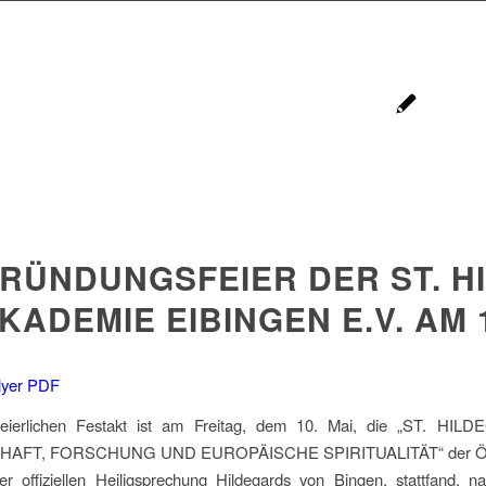
RÜNDUNGSFEIER DER ST. H
KADEMIE EIBINGEN E.V. AM 1
lyer PDF
feierlichen Festakt ist am Freitag, dem 10. Mai, die „ST
FT, FORSCHUNG UND EUROPÄISCHE SPIRITUALITÄT“ der Öffentlichk
er offiziellen Heiligsprechung Hildegards von Bingen, stattfand, 