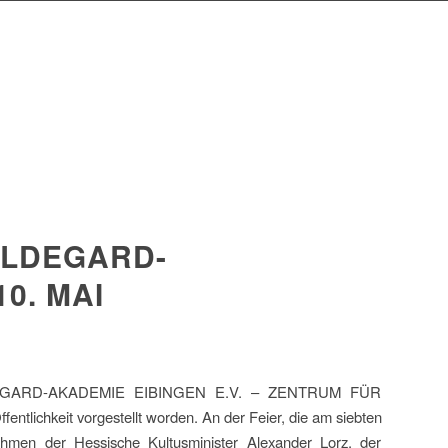
ILDEGARD-
0. MAI
. HILDEGARD-AKADEMIE EIBINGEN E.V. – ZENTRUM FÜR
eit vorgestellt worden. An der Feier, die am siebten
nahmen der Hessische Kultusminister Alexander Lorz, der