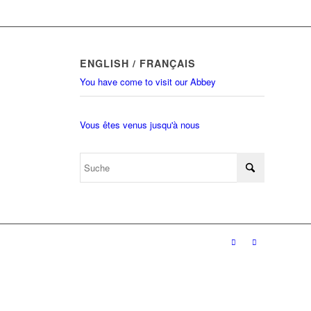
ENGLISH / FRANÇAIS
You have come to visit our Abbey
Vous êtes venus jusqu'à nous