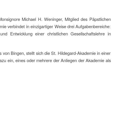
Monsignore Michael H. Weninger, Mitglied des Päpstlichen
mie verbindet in einzigartiger Weise drei Aufgabenbereiche:
und Entwicklung einer christlichen Gesellschaftslehre in
 von Bingen, stellt sich die St. Hildegard-Akademie in einer
e dazu ein, eines oder mehrere der Anliegen der Akademie als