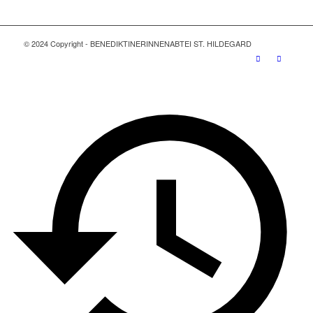
© 2024 Copyright - BENEDIKTINERINNENABTEI ST. HILDEGARD