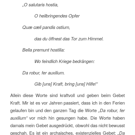
„O salutaris hostia,
O heilbringendes Opfer
Quæ cæli pandis ostium,
das du öffnest das Tor zum Himmel.
Bella premunt hostilia:
Wo feindlich Kriege bedrängen:
Da robur, fer auxilium.
Gib [uns] Kraft, bring [uns] Hilfe!“
Allein diese Worte sind kraftvoll und geben beim Gebet
Kraft. Mir ist es vor Jahren passiert, dass ich in den Ferien
gelaufen bin und den ganzen Tag die Worte
„Da robur, fer
auxilium“
vor mich hin gesungen habe. Die Worte haben
damals mein Gebet ausgedrückt, obwohl das nicht bewusst
geschah. Es ist ein archaisches, existenzielles Gebet:
„Da