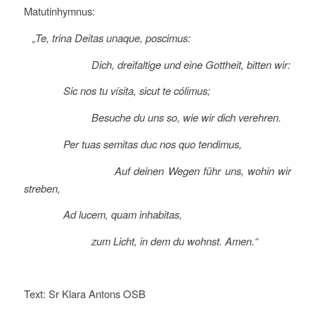
Matutinhymnus:
„Te, trina Deitas unaque, poscimus:
Dich, dreifaltige und eine Gottheit, bitten wir:
Sic nos tu vísita, sicut te cólimus;
Besuche du uns so, wie wir dich verehren.
Per tuas semitas duc nos quo tendimus,
Auf deinen Wegen führ uns, wohin wir
streben,
Ad lucem, quam inhabitas,
zum Licht, in dem du wohnst. Amen.“
Text: Sr Klara Antons OSB