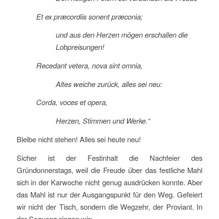
Et ex præcordiis sonent præconia;
und aus den Herzen mögen erschallen die
Lobpreisungen!
Recedant vetera, nova sint omnia,
Altes weiche zurück, alles sei neu:
Corda, voces et opera,
Herzen, Stimmen und Werke.“
Bleibe nicht stehen! Alles sei heute neu!
Sicher ist der Festinhalt die Nachfeier des
Gründonnerstags, weil die Freude über das festliche Mahl
sich in der Karwoche nicht genug ausdrücken konnte. Aber
das Mahl ist nur der Ausgangspunkt für den Weg. Gefeiert
wir nicht der Tisch, sondern die Wegzehr, der Proviant. In
der Sequenz singen wir: