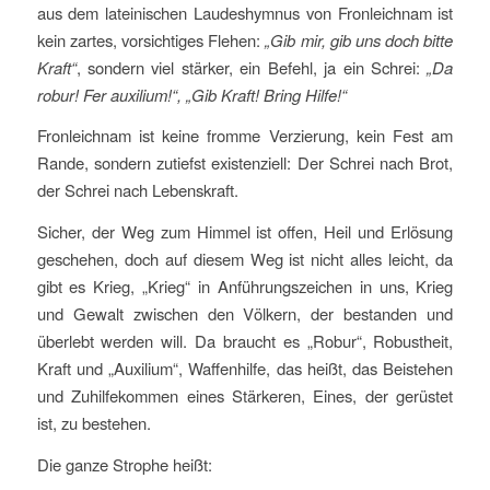
aus dem lateinischen Laudeshymnus von Fronleichnam ist
kein zartes, vorsichtiges Flehen:
„Gib mir, gib uns doch bitte
Kraft“
, sondern viel stärker, ein Befehl, ja ein Schrei:
„Da
robur! Fer auxilium!“, „Gib Kraft! Bring Hilfe!“
Fronleichnam ist keine fromme Verzierung, kein Fest am
Rande, sondern zutiefst existenziell: Der Schrei nach Brot,
der Schrei nach Lebenskraft.
Sicher, der Weg zum Himmel ist offen, Heil und Erlösung
geschehen, doch auf diesem Weg ist nicht alles leicht, da
gibt es Krieg, „Krieg“ in Anführungszeichen in uns, Krieg
und Gewalt zwischen den Völkern, der bestanden und
überlebt werden will. Da braucht es „Robur“, Robustheit,
Kraft und „Auxilium“, Waffenhilfe, das heißt, das Beistehen
und Zuhilfekommen eines Stärkeren, Eines, der gerüstet
ist, zu bestehen.
Die ganze Strophe heißt: