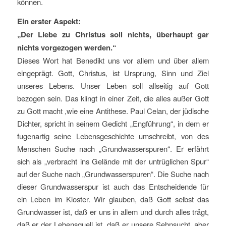
können.
Ein erster Aspekt:
„Der Liebe zu Christus soll nichts, überhaupt gar
nichts vorgezogen werden.“
Dieses Wort hat Benedikt uns vor allem und über allem
eingeprägt. Gott, Christus, ist Ursprung, Sinn und Ziel
unseres Lebens. Unser Leben soll allseitig auf Gott
bezogen sein. Das klingt in einer Zeit, die alles außer Gott
zu Gott macht ,wie eine Antithese. Paul Celan, der jüdische
Dichter, spricht in seinem Gedicht „Engführung“, in dem er
fugenartig seine Lebensgeschichte umschreibt, von des
Menschen Suche nach „Grundwasserspuren“. Er erfährt
sich als „verbracht ins Gelände mit der untrüglichen Spur“
auf der Suche nach „Grundwasserspuren“. Die Suche nach
dieser Grundwasserspur ist auch das Entscheidende für
ein Leben im Kloster. Wir glauben, daß Gott selbst das
Grundwasser ist, daß er uns in allem und durch alles trägt,
daß er der Lebensquell ist, daß er unsere Sehnsucht, aber