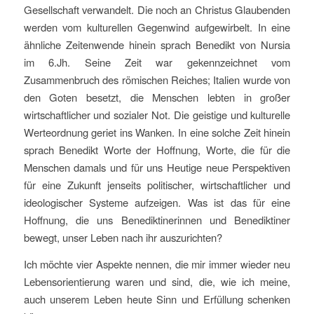
Gesellschaft verwandelt. Die noch an Christus Glaubenden
werden vom kulturellen Gegenwind aufgewirbelt. In eine
ähnliche Zeitenwende hinein sprach Benedikt von Nursia
im 6.Jh. Seine Zeit war gekennzeichnet vom
Zusammenbruch des römischen Reiches; Italien wurde von
den Goten besetzt, die Menschen lebten in großer
wirtschaftlicher und sozialer Not. Die geistige und kulturelle
Werteordnung geriet ins Wanken. In eine solche Zeit hinein
sprach Benedikt Worte der Hoffnung, Worte, die für die
Menschen damals und für uns Heutige neue Perspektiven
für eine Zukunft jenseits politischer, wirtschaftlicher und
ideologischer Systeme aufzeigen. Was ist das für eine
Hoffnung, die uns Benediktinerinnen und Benediktiner
bewegt, unser Leben nach ihr auszurichten?
Ich möchte vier Aspekte nennen, die mir immer wieder neu
Lebensorientierung waren und sind, die, wie ich meine,
auch unserem Leben heute Sinn und Erfüllung schenken