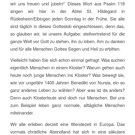
wir uns freuen und jubeln!“ Dieses Wort aus Psalm 118
singen wir hier in der Abtei St. Hildegard in
Rüdesheim/Eibingen jeden Sonntag in der Frühe. Sie alle
sind täglich in dieses Gotteslob eingeschlossen, denn das,
so glauben wir, ist unsere Aufgabe: stellvertretend für die
ganze Welt vor Gott zu stehen, ihn zu loben, ihm zu danken
und für alle Menschen Gottes Segen und Heil zu erbitten.
Vielleicht haben Sie sich schon einmal gefragt: Was suchen
eigentlich Menschen in einem Kloster? Warum gehen auch
heute noch junge Menschen ins Kloster? Was bewegt sie,
wie vor ungefähr 1400 Jahren Benedikt von Nursia, ein so
ganz anderes Leben zu wählen? Aber was ist da anders?
Denn auch Klosterleute sind doch nur Menschen. Bei uns
zum Beispiel leben ganz normale, alltägliche Menschen
miteinander.
Wir alle erleben derzeit eine Wendezeit in Europa. Das
vormals christliche Abendland hat sich in eine säkulare