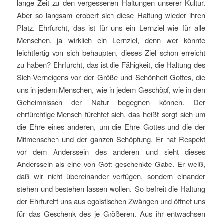
lange Zeit zu den vergessenen Haltungen unserer Kultur.
Aber so langsam erobert sich diese Haltung wieder ihren
Platz. Ehrfurcht, das ist für uns ein Lernziel wie für alle
Menschen, ja wirklich ein Lernziel, denn wer könnte
leichtfertig von sich behaupten, dieses Ziel schon erreicht
zu haben? Ehrfurcht, das ist die Fähigkeit, die Haltung des
Sich-Verneigens vor der Größe und Schönheit Gottes, die
uns in jedem Menschen, wie in jedem Geschöpf, wie in den
Geheimnissen der Natur begegnen können. Der
ehrfürchtige Mensch fürchtet sich, das heißt sorgt sich um
die Ehre eines anderen, um die Ehre Gottes und die der
Mitmenschen und der ganzen Schöpfung. Er hat Respekt
vor dem Anderssein des anderen und sieht dieses
Anderssein als eine von Gott geschenkte Gabe. Er weiß,
daß wir nicht übereinander verfügen, sondern einander
stehen und bestehen lassen wollen. So befreit die Haltung
der Ehrfurcht uns aus egoistischen Zwängen und öffnet uns
für das Geschenk des je Größeren. Aus ihr entwachsen