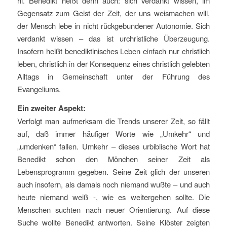
hl. Benedikt heißt denn auch: sich verdankt wissen, im
Gegensatz zum Geist der Zeit, der uns weismachen will,
der Mensch lebe in nicht rückgebundener Autonomie. Sich
verdankt wissen – das ist urchristliche Überzeugung.
Insofern heißt benediktinisches Leben einfach nur christlich
leben, christlich in der Konsequenz eines christlich gelebten
Alltags in Gemeinschaft unter der Führung des
Evangeliums.
Ein zweiter Aspekt:
Verfolgt man aufmerksam die Trends unserer Zeit, so fällt
auf, daß immer häufiger Worte wie „Umkehr“ und
„umdenken“ fallen. Umkehr – dieses urbiblische Wort hat
Benedikt schon den Mönchen seiner Zeit als
Lebensprogramm gegeben. Seine Zeit glich der unseren
auch insofern, als damals noch niemand wußte – und auch
heute niemand weiß -, wie es weitergehen sollte. Die
Menschen suchten nach neuer Orientierung. Auf diese
Suche wollte Benedikt antworten. Seine Klöster zeigten