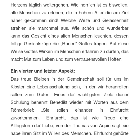
Herzens täglich weitergehen. Wie herrlich ist es bisweilen,
alte Menschen zu erleben, die in hohem Alter diesem Ziel
näher gekommen sind! Welche Weite und Gelassenheit
strahlen sie manchmal aus. Wie schön und wunderbar
kann das Gesicht eines alten Menschen leuchten, dessen
faltige Gesichtszüge die „Runen“ Gottes tragen. Auf diese
Weise Gottes Wirken im Menschen erfahren zu dürfen, das
macht Mut zum Leben und zum vertrauensvollen Hoffen.
Ein vierter und letzter Aspekt:
Das treue Bleiben in der Gemeinschaft soll für uns im
Kloster eine Lebensschulung sein, in der wir heranreifen
sollen zum Guten. Eines der wichtigsten Ziele dieser
Schulung benennt Benedikt wieder mit Worten aus dem
Römerbrief: „Sie sollen einander in Ehrfurcht
zuvorkommen.“ Ehrfurcht, das ist wie Treue eine
Alltagsform der Liebe, von der Thomas von Aquin sagt, sie
habe ihren Sitz im Willen des Menschen. Ehrfurcht gehörte