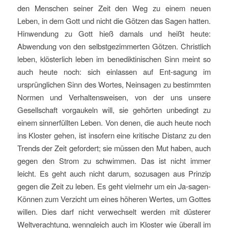
den Menschen seiner Zeit den Weg zu einem neuen
Leben, in dem Gott und nicht die Götzen das Sagen hatten.
Hinwendung zu Gott hieß damals und heißt heute:
Abwendung von den selbstgezimmerten Götzen. Christlich
leben, klösterlich leben im benediktinischen Sinn meint so
auch heute noch: sich einlassen auf Ent-sagung im
ursprünglichen Sinn des Wortes, Neinsagen zu bestimmten
Normen und Verhaltensweisen, von der uns unsere
Gesellschaft vorgaukeln will, sie gehörten unbedingt zu
einem sinnerfüllten Leben. Von denen, die auch heute noch
ins Kloster gehen, ist insofern eine kritische Distanz zu den
Trends der Zeit gefordert; sie müssen den Mut haben, auch
gegen den Strom zu schwimmen. Das ist nicht immer
leicht. Es geht auch nicht darum, sozusagen aus Prinzip
gegen die Zeit zu leben. Es geht vielmehr um ein Ja-sagen-
Können zum Verzicht um eines höheren Wertes, um Gottes
willen. Dies darf nicht verwechselt werden mit düsterer
Weltverachtung, wenngleich auch im Kloster wie überall im