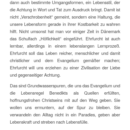
dann auch bestimmte Umgangsformen, ein Lebensstil, der
die Achtung in Wort und Tat zum Ausdruck bringt. Damit ist
nicht „Verschrobenheit“ gemeint, sondern eine Haltung, die
unsere Lebensform gerade in ihrer Kostbarkeit zu wahren
hilft. Nicht umsonst hat man vor einiger Zeit in Dänemark
das Schulfach „Höflichkeit“ eingeführt. Ehrfurcht ist auch
lernbar, allerdings in einem lebenslangen Lernprozeß.
Ehrfurcht soll das Leben reicher, menschlicher und damit
christlicher und dem Evangelium gemäßer machen;
Ehrfurcht will uns erziehen zu einer Zivilisation der Liebe
und gegenseitiger Achtung.
Das sind Grundwasserspuren, die uns das Evangelium und
die Lebensregel Benedikts als Quellen erfüllten,
hoffnungsfrohen Christseins mit auf den Weg geben. Sie
wollen uns ermuntern, auf der Spur zu bleiben. Sie
verwandeln den Alltag nicht in ein Paradies, geben aber
Lebenskraft und streben nach Lebensfülle.