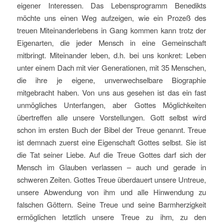
eigener Interessen. Das Lebensprogramm Benedikts
möchte uns einen Weg aufzeigen, wie ein Prozeß des
treuen Miteinanderlebens in Gang kommen kann trotz der
Eigenarten, die jeder Mensch in eine Gemeinschaft
mitbringt. Miteinander leben, d.h. bei uns konkret: Leben
unter einem Dach mit vier Generationen, mit 35 Menschen,
die ihre je eigene, unverwechselbare Biographie
mitgebracht haben. Von uns aus gesehen ist das ein fast
unmögliches Unterfangen, aber Gottes Möglichkeiten
übertreffen alle unsere Vorstellungen. Gott selbst wird
schon im ersten Buch der Bibel der Treue genannt. Treue
ist demnach zuerst eine Eigenschaft Gottes selbst. Sie ist
die Tat seiner Liebe. Auf die Treue Gottes darf sich der
Mensch im Glauben verlassen – auch und gerade in
schweren Zeiten. Gottes Treue überdauert unsere Untreue,
unsere Abwendung von ihm und alle Hinwendung zu
falschen Göttern. Seine Treue und seine Barmherzigkeit
ermöglichen letztlich unsere Treue zu ihm, zu den