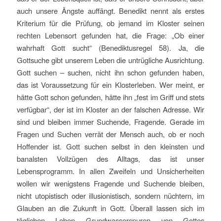
auch unsere Ängste auffängt. Benedikt nennt als erstes
Kriterium für die Prüfung, ob jemand im Kloster seinen
rechten Lebensort gefunden hat, die Frage: „Ob einer
wahrhaft Gott sucht“ (Benediktusregel 58). Ja, die
Gottsuche gibt unserem Leben die untrügliche Ausrichtung.
Gott suchen – suchen, nicht ihn schon gefunden haben,
das ist Voraussetzung für ein Klosterleben. Wer meint, er
hätte Gott schon gefunden, hätte ihn „fest im Griff und stets
verfügbar“, der ist im Kloster an der falschen Adresse. Wir
sind und bleiben immer Suchende, Fragende. Gerade im
Fragen und Suchen verrät der Mensch auch, ob er noch
Hoffender ist. Gott suchen selbst in den kleinsten und
banalsten Vollzügen des Alltags, das ist unser
Lebensprogramm. In allen Zweifeln und Unsicherheiten
wollen wir wenigstens Fragende und Suchende bleiben,
nicht utopistisch oder illusionistisch, sondern nüchtern, im
Glauben an die Zukunft in Gott. Überall lassen sich im
täglichen Leben Grundwasserspuren von Gottes