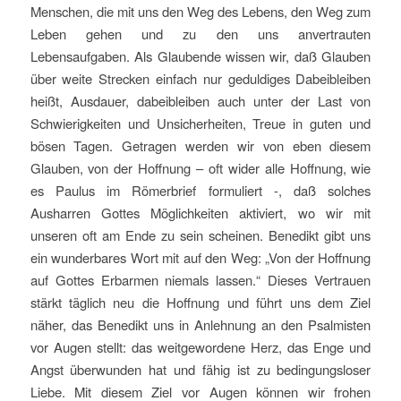
Menschen, die mit uns den Weg des Lebens, den Weg zum
Leben gehen und zu den uns anvertrauten
Lebensaufgaben. Als Glaubende wissen wir, daß Glauben
über weite Strecken einfach nur geduldiges Dabeibleiben
heißt, Ausdauer, dabeibleiben auch unter der Last von
Schwierigkeiten und Unsicherheiten, Treue in guten und
bösen Tagen. Getragen werden wir von eben diesem
Glauben, von der Hoffnung – oft wider alle Hoffnung, wie
es Paulus im Römerbrief formuliert -, daß solches
Ausharren Gottes Möglichkeiten aktiviert, wo wir mit
unseren oft am Ende zu sein scheinen. Benedikt gibt uns
ein wunderbares Wort mit auf den Weg: „Von der Hoffnung
auf Gottes Erbarmen niemals lassen.“ Dieses Vertrauen
stärkt täglich neu die Hoffnung und führt uns dem Ziel
näher, das Benedikt uns in Anlehnung an den Psalmisten
vor Augen stellt: das weitgewordene Herz, das Enge und
Angst überwunden hat und fähig ist zu bedingungsloser
Liebe. Mit diesem Ziel vor Augen können wir frohen