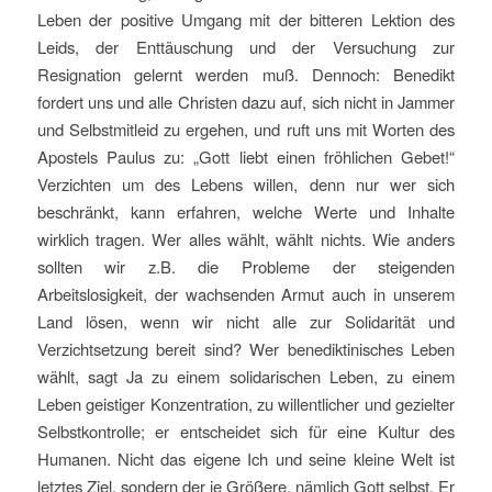
Leben der positive Umgang mit der bitteren Lektion des
Leids, der Enttäuschung und der Versuchung zur
Resignation gelernt werden muß. Dennoch: Benedikt
fordert uns und alle Christen dazu auf, sich nicht in Jammer
und Selbstmitleid zu ergehen, und ruft uns mit Worten des
Apostels Paulus zu: „Gott liebt einen fröhlichen Gebet!“
Verzichten um des Lebens willen, denn nur wer sich
beschränkt, kann erfahren, welche Werte und Inhalte
wirklich tragen. Wer alles wählt, wählt nichts. Wie anders
sollten wir z.B. die Probleme der steigenden
Arbeitslosigkeit, der wachsenden Armut auch in unserem
Land lösen, wenn wir nicht alle zur Solidarität und
Verzichtsetzung bereit sind? Wer benediktinisches Leben
wählt, sagt Ja zu einem solidarischen Leben, zu einem
Leben geistiger Konzentration, zu willentlicher und gezielter
Selbstkontrolle; er entscheidet sich für eine Kultur des
Humanen. Nicht das eigene Ich und seine kleine Welt ist
letztes Ziel, sondern der je Größere, nämlich Gott selbst. Er