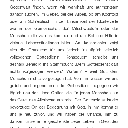
Gegenwart finden, wenn wir wahrhaft und aufmerksam
danach suchen, im Gebet, bei der Arbeit, ob am Kochtopf
oder am Schreibtisch, in der Einsamkeit der Klosterzelle
wie in der Gemeinschaft der Mitschwestern oder der
Menschen, die zu uns kommen und um Rat und Hilfe in
vielerlei Lebenssituationen bitten. Am konkretesten zeigt
sich die Gottsuche für uns jedoch im täglich feierlich
vollzogenen Gottesdienst. Konsequent schreibt uns
deshalb Benedikt ins Stammbuch: „Dem Gottesdienst darf
nichts vorgezogen werden.“ Warum? – weil Gott dem
Menschen nichts vorgezogen hat. Von ihm wissen wir uns
geliebt und angenommen. Im Gottesdienst begegnen wir
täglich neu der Liebe Gottes, die für jeden Menschen nur
das Gute, das Allerbeste anstrebt. Der Gottesdienst ist der
bevorzugte Ort der Begegnung mit Gott, in ihm kommt er
uns je neu zuvor, und wir haben die Chance, ihm zu
danken für seine frei geschenkte Liebe. Leben im Geist des