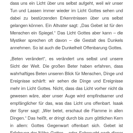
dass uns ein Licht über uns selbst aufgeht, weil wir unser
Tun und Lassen immer wieder im Licht Gottes sehen und
dabei zu bestürzenden Erkenntnissen über uns selbst
gelangen können. Ein Altvater sagt: „Das Gebet ist für den
Menschen ein Spiegel.“ Das Licht Gottes aber kann – die
Mystiker sprechen oft davon – die Gestalt des Dunkels
annehmen. So ist auch die Dunkelheit Offenbarung Gottes.
„Beten verändert“, es verändert uns selbst und unsere
Sicht der Welt. Die großen Beter haben erfahren, dass
wahrhaftiges Beten unseren Blick für Menschen, Dinge und
Ereignisse schärft: wir sehen die Dinge und Ereignisse
mehr im Licht Gottes. Nicht, dass das Licht vorher nicht da
gewesen wäre, aber unser Auge wird empfindsamer und
empfänglicher für das, was das Licht uns offenbart. Isaak
der Syrer sagt: „Wer betet, erschaut die Flamme in allen
Dingen.“ Das heißt, er dringt durch bis zum göttlichen Kern
in allem: Gottes Gegenwart offenbart sich. Gebet ist
Erfahrung der Nähe Gottes – oder Sehnsucht nach dieser