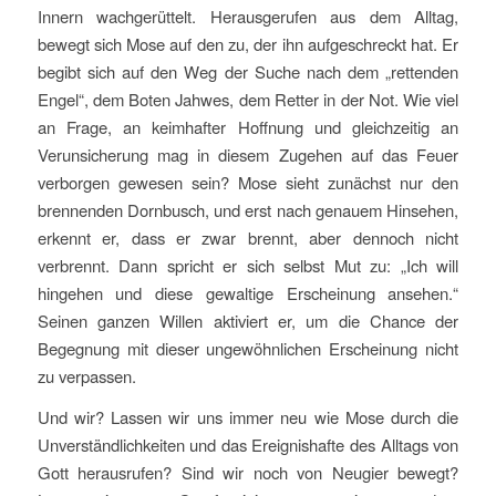
Innern wachgerüttelt. Herausgerufen aus dem Alltag,
bewegt sich Mose auf den zu, der ihn aufgeschreckt hat. Er
begibt sich auf den Weg der Suche nach dem „rettenden
Engel“, dem Boten Jahwes, dem Retter in der Not. Wie viel
an Frage, an keimhafter Hoffnung und gleichzeitig an
Verunsicherung mag in diesem Zugehen auf das Feuer
verborgen gewesen sein? Mose sieht zunächst nur den
brennenden Dornbusch, und erst nach genauem Hinsehen,
erkennt er, dass er zwar brennt, aber dennoch nicht
verbrennt. Dann spricht er sich selbst Mut zu: „Ich will
hingehen und diese gewaltige Erscheinung ansehen.“
Seinen ganzen Willen aktiviert er, um die Chance der
Begegnung mit dieser ungewöhnlichen Erscheinung nicht
zu verpassen.
Und wir? Lassen wir uns immer neu wie Mose durch die
Unverständlichkeiten und das Ereignishafte des Alltags von
Gott herausrufen? Sind wir noch von Neugier bewegt?