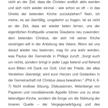
nicht an der Zeit, dass die Christen endlich aktiv werden
und sich nicht wieder einmal – wie schon so oft – in das
Ghetto der betenden Kirche zurückziehen? Nein, ich
meine, es sei überfällig, umgekehrt zu fragen: Ist es nicht
an der Zeit, dass wir wieder beten lernen, uns der
eigentlichen Kraftquelle unseres Glaubens neu zuwenden:
dem betenden Christus, der sich mit seiner Kirche
vereinigen will in der Anbetung des Vaters. Wenn wir uns
darauf wieder neu besinnen, mag für uns wahr werden,
was Paulus der Gemeinde in Philippi zuruft: „Sorgt euch
um nichts, sondern bringt in jeder Lage betend und flehend
eure Bitten mit Dank vor Gott. Und der Friede, der alles
Verstehen übersteigt, wird eure Herzen und Gedanken in
der Gemeinschaft mit Christus Jesus bewahren.“ (Phil 4, 6-
7) Nicht endlose Sitzung, Diskussionen, Aktenberge von
Papieren und moralisierende Appelle führen uns zu einer
lebendigen Kirche, sondern die Sorge um die Stärkung der
inneren Quelle – der Vergegenwärtigung und des