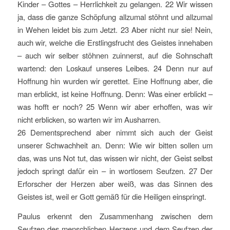
Kinder – Gottes – Herrlichkeit zu gelangen. 22 Wir wissen
ja, dass die ganze Schöpfung allzumal stöhnt und allzumal
in Wehen leidet bis zum Jetzt. 23 Aber nicht nur sie! Nein,
auch wir, welche die Erstlingsfrucht des Geistes innehaben
– auch wir selber stöhnen zuinnerst, auf die Sohnschaft
wartend: den Loskauf unseres Leibes. 24 Denn nur auf
Hoffnung hin wurden wir gerettet. Eine Hoffnung aber, die
man erblickt, ist keine Hoffnung. Denn: Was einer erblickt –
was hofft er noch? 25 Wenn wir aber erhoffen, was wir
nicht erblicken, so warten wir im Ausharren.
26 Dementsprechend aber nimmt sich auch der Geist
unserer Schwachheit an. Denn: Wie wir bitten sollen um
das, was uns Not tut, das wissen wir nicht, der Geist selbst
jedoch springt dafür ein – in wortlosem Seufzen. 27 Der
Erforscher der Herzen aber weiß, was das Sinnen des
Geistes ist, weil er Gott gemäß für die Heiligen einspringt.
Paulus erkennt den Zusammenhang zwischen dem
Seufzen des menschlichen Herzens und dem Seufzen der