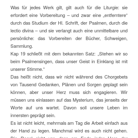
Was für jedes Werk gilt, gilt auch für die Liturgie: sie
erfordert eine Vorbereitung – und zwar eine „entferntere“
durch das Studium der Hl. Schrift, der Psalmen, durch die
lectio divina – und sie verlangt auch eine unmittelbare und
persönliche: das Vorbereiten der Bücher, Schweigen,
Sammlung.
Kap 19 schließt mit dem bekannten Satz: „Stehen wir so
beim Psalmensingen, dass unser Geist in Einklang ist mit
unserer Stimme.“
Das heißt nicht, dass wir nicht während des Chorgebets
von Tausend Gedanken, Plänen und Sorgen geplagt sein
können, aber unser Herz muss sich engagieren. Wir
müssen uns einlassen auf das Mysterium, das jenseits der
Worte auf uns wartet. Davon soll unsere Leben im
innersten geprägt sein.
Es ist nicht leicht, mehrmals am Tag die Arbeit einfach aus
der Hand zu legen. Manchmal wird es auch nicht gehen.