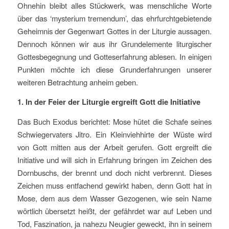
Ohnehin bleibt alles Stückwerk, was menschliche Worte
über das ‘mysterium tremendum’, das ehrfurchtgebietende
Geheimnis der Gegenwart Gottes in der Liturgie aussagen.
Dennoch können wir aus ihr Grundelemente liturgischer
Gottesbegegnung und Gotteserfahrung ablesen. In einigen
Punkten möchte ich diese Grunderfahrungen unserer
weiteren Betrachtung anheim geben.
1. In der Feier der Liturgie ergreift Gott die Initiative
Das Buch Exodus berichtet: Mose hütet die Schafe seines
Schwiegervaters Jitro. Ein Kleinviehhirte der Wüste wird
von Gott mitten aus der Arbeit gerufen. Gott ergreift die
Initiative und will sich in Erfahrung bringen im Zeichen des
Dornbuschs, der brennt und doch nicht verbrennt. Dieses
Zeichen muss entfachend gewirkt haben, denn Gott hat in
Mose, dem aus dem Wasser Gezogenen, wie sein Name
wörtlich übersetzt heißt, der gefährdet war auf Leben und
Tod, Faszination, ja nahezu Neugier geweckt, ihn in seinem