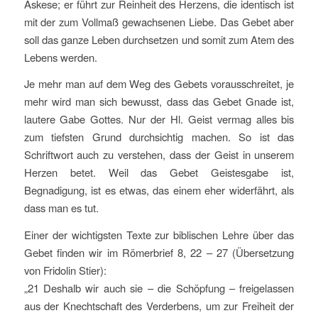
Askese; er führt zur Reinheit des Herzens, die identisch ist
mit der zum Vollmaß gewachsenen Liebe. Das Gebet aber
soll das ganze Leben durchsetzen und somit zum Atem des
Lebens werden.
Je mehr man auf dem Weg des Gebets vorausschreitet, je
mehr wird man sich bewusst, dass das Gebet Gnade ist,
lautere Gabe Gottes. Nur der Hl. Geist vermag alles bis
zum tiefsten Grund durchsichtig machen. So ist das
Schriftwort auch zu verstehen, dass der Geist in unserem
Herzen betet. Weil das Gebet Geistesgabe ist,
Begnadigung, ist es etwas, das einem eher widerfährt, als
dass man es tut.
Einer der wichtigsten Texte zur biblischen Lehre über das
Gebet finden wir im Römerbrief 8, 22 – 27 (Übersetzung
von Fridolin Stier):
„21 Deshalb wir auch sie – die Schöpfung – freigelassen
aus der Knechtschaft des Verderbens, um zur Freiheit der