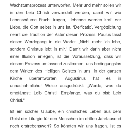
Wachstumsprozess unterworfen. Mehr und mehr sollen wir
in den Leib Christi verwandelt werden, damit wir wie
Lebensbäume Frucht tragen, Liebende werden kraft der
Liebe, die Gott selbst in uns ist. ‘Deificatio’, Vergöttlichung
nennt die Tradition der Väter diesen Prozess. Paulus fasst
diesen Werdegang in die Worte: „Nicht mehr ich lebe,
sondern Christus lebt in mir.“ Damit wir darin aber nicht
einer Illusion erliegen, ist die Voraussetzung, dass wir
diesem Prozess umfassend zustimmen, uns bedingungslos
dem Wirken des Heiligen Geistes in uns, in der ganzen
Kirche überantworten. Augustinus hat es in
unnachahmlicher Weise ausgedrückt: „Werde, was du
empfängst: Leib Christi. Empfange, was du bist: Leib
Christi.“
Ist ein solcher Glaube, ein christliches Leben aus dem
Geist der Liturgie für den Menschen im dritten Jahrtausend
noch erstrebenswert? So könnten wir uns fragen. Ist es