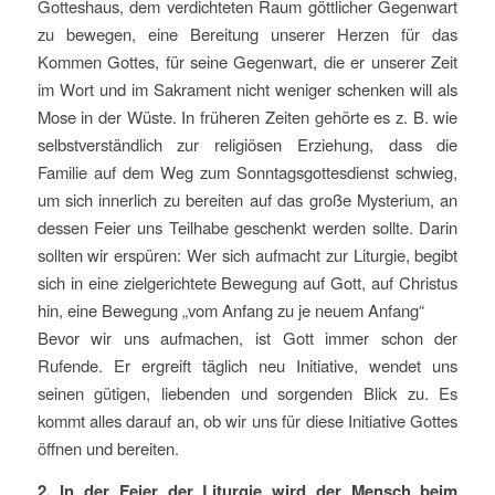
Gotteshaus, dem verdichteten Raum göttlicher Gegenwart
zu bewegen, eine Bereitung unserer Herzen für das
Kommen Gottes, für seine Gegenwart, die er unserer Zeit
im Wort und im Sakrament nicht weniger schenken will als
Mose in der Wüste. In früheren Zeiten gehörte es z. B. wie
selbstverständlich zur religiösen Erziehung, dass die
Familie auf dem Weg zum Sonntagsgottesdienst schwieg,
um sich innerlich zu bereiten auf das große Mysterium, an
dessen Feier uns Teilhabe geschenkt werden sollte. Darin
sollten wir erspüren: Wer sich aufmacht zur Liturgie, begibt
sich in eine zielgerichtete Bewegung auf Gott, auf Christus
hin, eine Bewegung „vom Anfang zu je neuem Anfang“
Bevor wir uns aufmachen, ist Gott immer schon der
Rufende. Er ergreift täglich neu Initiative, wendet uns
seinen gütigen, liebenden und sorgenden Blick zu. Es
kommt alles darauf an, ob wir uns für diese Initiative Gottes
öffnen und bereiten.
2. In der Feier der Liturgie wird der Mensch beim