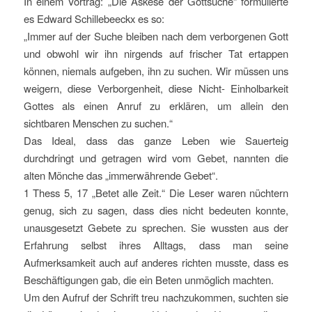
In einem Vortrag: „Die Askese der Gottsuche“ formulierte
es Edward Schillebeeckx es so:
„Immer auf der Suche bleiben nach dem verborgenen Gott
und obwohl wir ihn nirgends auf frischer Tat ertappen
können, niemals aufgeben, ihn zu suchen. Wir müssen uns
weigern, diese Verborgenheit, diese Nicht- Einholbarkeit
Gottes als einen Anruf zu erklären, um allein den
sichtbaren Menschen zu suchen.“
Das Ideal, dass das ganze Leben wie Sauerteig
durchdringt und getragen wird vom Gebet, nannten die
alten Mönche das „immerwährende Gebet“.
1 Thess 5, 17 „Betet alle Zeit.“ Die Leser waren nüchtern
genug, sich zu sagen, dass dies nicht bedeuten konnte,
unausgesetzt Gebete zu sprechen. Sie wussten aus der
Erfahrung selbst ihres Alltags, dass man seine
Aufmerksamkeit auch auf anderes richten musste, dass es
Beschäftigungen gab, die ein Beten unmöglich machten.
Um den Aufruf der Schrift treu nachzukommen, suchten sie