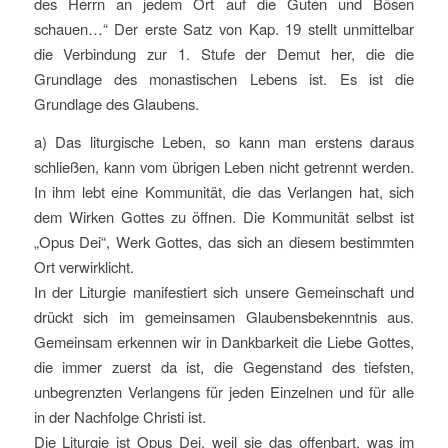
des Herrn an jedem Ort auf die Guten und Bösen
schauen…“ Der erste Satz von Kap. 19 stellt unmittelbar
die Verbindung zur 1. Stufe der Demut her, die die
Grundlage des monastischen Lebens ist. Es ist die
Grundlage des Glaubens.
a) Das liturgische Leben, so kann man erstens daraus
schließen, kann vom übrigen Leben nicht getrennt werden.
In ihm lebt eine Kommunität, die das Verlangen hat, sich
dem Wirken Gottes zu öffnen. Die Kommunität selbst ist
„Opus Dei“, Werk Gottes, das sich an diesem bestimmten
Ort verwirklicht.
In der Liturgie manifestiert sich unsere Gemeinschaft und
drückt sich im gemeinsamen Glaubensbekenntnis aus.
Gemeinsam erkennen wir in Dankbarkeit die Liebe Gottes,
die immer zuerst da ist, die Gegenstand des tiefsten,
unbegrenzten Verlangens für jeden Einzelnen und für alle
in der Nachfolge Christi ist.
Die Liturgie ist Opus Dei, weil sie das offenbart, was im