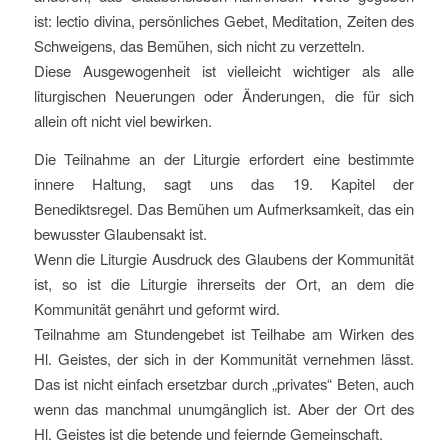
ist: lectio divina, persönliches Gebet, Meditation, Zeiten des
Schweigens, das Bemühen, sich nicht zu verzetteln.
Diese Ausgewogenheit ist vielleicht wichtiger als alle
liturgischen Neuerungen oder Änderungen, die für sich
allein oft nicht viel bewirken.
Die Teilnahme an der Liturgie erfordert eine bestimmte
innere Haltung, sagt uns das 19. Kapitel der
Benediktsregel. Das Bemühen um Aufmerksamkeit, das ein
bewusster Glaubensakt ist.
Wenn die Liturgie Ausdruck des Glaubens der Kommunität
ist, so ist die Liturgie ihrerseits der Ort, an dem die
Kommunität genährt und geformt wird.
Teilnahme am Stundengebet ist Teilhabe am Wirken des
Hl. Geistes, der sich in der Kommunität vernehmen lässt.
Das ist nicht einfach ersetzbar durch „privates“ Beten, auch
wenn das manchmal unumgänglich ist. Aber der Ort des
Hl. Geistes ist die betende und feiernde Gemeinschaft.