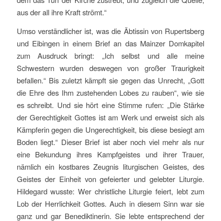
aus der all ihre Kraft strömt.“
Umso verständlicher ist, was die Äbtissin von Rupertsberg
und Eibingen in einem Brief an das Mainzer Domkapitel
zum Ausdruck bringt: „Ich selbst und alle meine
Schwestern wurden deswegen von großer Traurigkeit
befallen.“ Bis zuletzt kämpft sie gegen das Unrecht, „Gott
die Ehre des Ihm zustehenden Lobes zu rauben“, wie sie
es schreibt. Und sie hört eine Stimme rufen: „Die Stärke
der Gerechtigkeit Gottes ist am Werk und erweist sich als
Kämpferin gegen die Ungerechtigkeit, bis diese besiegt am
Boden liegt.“ Dieser Brief ist aber noch viel mehr als nur
eine Bekundung ihres Kampfgeistes und ihrer Trauer,
nämlich ein kostbares Zeugnis liturgischen Geistes, des
Geistes der Einheit von gefeierter und gelebter Liturgie.
Hildegard wusste: Wer christliche Liturgie feiert, lebt zum
Lob der Herrlichkeit Gottes. Auch in diesem Sinn war sie
ganz und gar Benediktinerin. Sie lebte entsprechend der