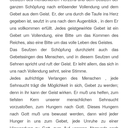
ganzen Schöpfung nach erlösender Vollendung und dem
Gebet aus dem Geist. Er, der uns durch die Taufe ins Herz
gegeben ist, seufzt in uns nach dem Augenblick , in dem Er
uns vollkommen erfüllt. Jedes geistgewirkte Gebet ist ein
Gebet um Vollendung, eine Bitte um das Kommen des
Reiches, also eine Bitte um das volle Leben des Geistes.
Das Seufzen der Schöpfung durchzieht auch das
Gebetssingen des Menschen, und in diesem Seufzen und
Sehnen spricht und ruft der Geist. Er leiht allem, das sich in
uns nach Vollendung sehnt, seine Stimme.
Jedes aufrichtige Verlangen des Menschen , jede
Sehnsucht trägt die Möglichkeit in sich, Gebet zu werden;
denn in ihr kann der Geist wirken. Er muß uns helfen, zum
tiefsten Kern unserer menschlichen Sehnsucht
vorzustoßen, zum Hungern nach Gott. Dieses Hungern
nach Gott muß uns bewusst werden, dann wird jeder
Hunger in uns zum Gebet, jede Unruhe zu einer
Hinwendung zu Gott, zum Auf unseres Abgrunds nach