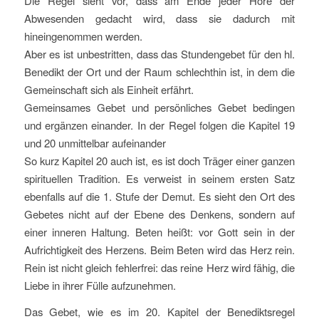
Die Regel sieht vor, dass am Ende jeder Hore der
Abwesenden gedacht wird, dass sie dadurch mit
hineingenommen werden.
Aber es ist unbestritten, dass das Stundengebet für den hl.
Benedikt der Ort und der Raum schlechthin ist, in dem die
Gemeinschaft sich als Einheit erfährt.
Gemeinsames Gebet und persönliches Gebet bedingen
und ergänzen einander. In der Regel folgen die Kapitel 19
und 20 unmittelbar aufeinander
So kurz Kapitel 20 auch ist, es ist doch Träger einer ganzen
spirituellen Tradition. Es verweist in seinem ersten Satz
ebenfalls auf die 1. Stufe der Demut. Es sieht den Ort des
Gebetes nicht auf der Ebene des Denkens, sondern auf
einer inneren Haltung. Beten heißt: vor Gott sein in der
Aufrichtigkeit des Herzens. Beim Beten wird das Herz rein.
Rein ist nicht gleich fehlerfrei: das reine Herz wird fähig, die
Liebe in ihrer Fülle aufzunehmen.
Das Gebet, wie es im 20. Kapitel der Benediktsregel