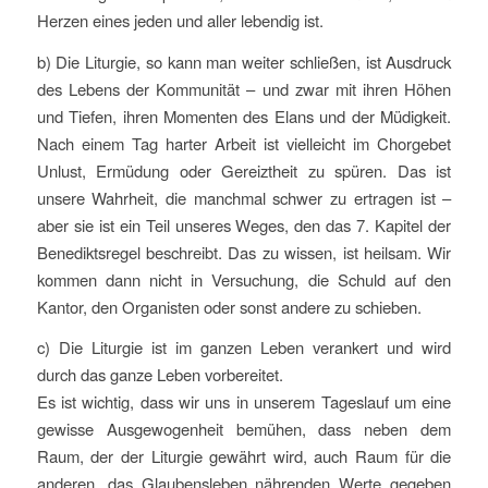
Herzen eines jeden und aller lebendig ist.
b) Die Liturgie, so kann man weiter schließen, ist Ausdruck
des Lebens der Kommunität – und zwar mit ihren Höhen
und Tiefen, ihren Momenten des Elans und der Müdigkeit.
Nach einem Tag harter Arbeit ist vielleicht im Chorgebet
Unlust, Ermüdung oder Gereiztheit zu spüren. Das ist
unsere Wahrheit, die manchmal schwer zu ertragen ist –
aber sie ist ein Teil unseres Weges, den das 7. Kapitel der
Benediktsregel beschreibt. Das zu wissen, ist heilsam. Wir
kommen dann nicht in Versuchung, die Schuld auf den
Kantor, den Organisten oder sonst andere zu schieben.
c) Die Liturgie ist im ganzen Leben verankert und wird
durch das ganze Leben vorbereitet.
Es ist wichtig, dass wir uns in unserem Tageslauf um eine
gewisse Ausgewogenheit bemühen, dass neben dem
Raum, der der Liturgie gewährt wird, auch Raum für die
anderen, das Glaubensleben nährenden Werte gegeben