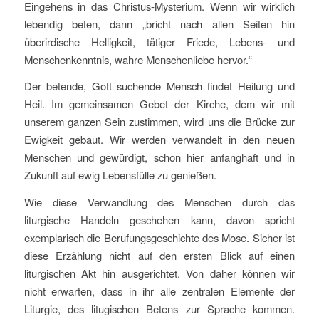
Eingehens in das Christus-Mysterium. Wenn wir wirklich
lebendig beten, dann „bricht nach allen Seiten hin
überirdische Helligkeit, tätiger Friede, Lebens- und
Menschenkenntnis, wahre Menschenliebe hervor.“
Der betende, Gott suchende Mensch findet Heilung und
Heil. Im gemeinsamen Gebet der Kirche, dem wir mit
unserem ganzen Sein zustimmen, wird uns die Brücke zur
Ewigkeit gebaut. Wir werden verwandelt in den neuen
Menschen und gewürdigt, schon hier anfanghaft und in
Zukunft auf ewig Lebensfülle zu genießen.
Wie diese Verwandlung des Menschen durch das
liturgische Handeln geschehen kann, davon spricht
exemplarisch die Berufungsgeschichte des Mose. Sicher ist
diese Erzählung nicht auf den ersten Blick auf einen
liturgischen Akt hin ausgerichtet. Von daher können wir
nicht erwarten, dass in ihr alle zentralen Elemente der
Liturgie, des litugischen Betens zur Sprache kommen.