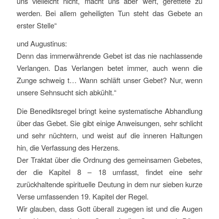
uns vielleicht nicht, macht uns aber wert, gerettete zu
werden. Bei allem geheiligten Tun steht das Gebete an
erster Stelle“
und Augustinus:
Denn das immerwährende Gebet ist das nie nachlassende
Verlangen. Das Verlangen betet immer, auch wenn die
Zunge schweig t… Wann schläft unser Gebet? Nur, wenn
unsere Sehnsucht sich abkühlt.“
Die Benediktsregel bringt keine systematische Abhandlung
über das Gebet. Sie gibt einige Anweisungen, sehr schlicht
und sehr nüchtern, und weist auf die inneren Haltungen
hin, die Verfassung des Herzens.
Der Traktat über die Ordnung des gemeinsamen Gebetes,
der die Kapitel 8 – 18 umfasst, findet eine sehr
zurückhaltende spirituelle Deutung in dem nur sieben kurze
Verse umfassenden 19. Kapitel der Regel.
Wir glauben, dass Gott überall zugegen ist und die Augen