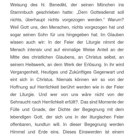
Weisung des hl. Benedikt, der seinen Mönchen ins
Stammbuch geschrieben hatte: „Dem Gottesdienst soll
nichts, überhaupt nichts vorgezogen werden.“ Warum?
Weil Gott uns, den Menschen, nichts vorgezogen hat und
sogar seinen Sohn für uns hingegeben hat. Im Glauben
wissen auch wir: In der Feier der Liturgie nimmt der
Mensch intensiv und auf einmalige Weise Anteil an der
Mitte des christlichen Glaubens, an Christus selbst, an
seinem Heilswerk, an dem Werk der Erlösung. In ihr wird
Vergangenheit, Heutiges und Zukünftiges Gegenwart und
eint sich in Christus. Niemals können wir so von der
Hoffnung auf Herrlichkeit berührt werden wie in der Feier
der Liturgie. Und wer von uns wäre nicht von der
Sehnsucht nach Herrlichkeit erfüllt?. Das sind Momente der
Fülle und Gnade, der Dichte der Begegnung mit dem
lebendigen Gott, der sich uns in der liturgischen Feier
offenbaren, kundtun will. In dieser Begegnung werden
Himmel und Erde eins. Dieses Einswerden ist einem