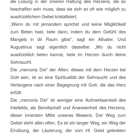
die Lösung in der inneren Haltung des Herzens, die so
beschaffen sein muss, dass sie sich so oft wie möglich zu
ausdrücklichem Gebet kristallisiert.
„Wenn du mit jemandem sprichst und keine Möglichkeit
zum Beten hast, bete dann, indem du dem Gefühl des
Mangels in dir Raum gibst“, sagt ein Altvater. Und
Augustinus sagt eigentlich dasselbe: „Wo du nicht
ausdrücklich beten kannst, bete im Herzen durch deine
Sehnsucht.
Die „memoria Dei“ der Alten, dieses mit dem Herzen bei
Gott sein, ist so eine Spiritualität der Sehnsucht und des
Verlangens nach einer Begegnung mit Gott, die das Herz
erfüllt.
Die „memoria Dei“ ist weniger eine Aufmerksamkeit des
Intellekts, als Bereitschaft und Anwesenheit des Herzens,
dieser innersten Mitte unseres Wesens. Der Weg zum
Gebet steht allen offen. Es ist ein langer Weg, ein Weg der
Einübung, der Läuterung, der vom Hl. Geist gelenkten