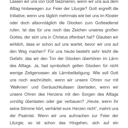
Lassen wir uns von Gott faszinieren, wenn wir uns aus dem
Alltag hinbewegen zur Feier der Liturgie? Gott ergreift die
Initiative, wenn uns täglich mehrmals wie bei uns im Kloster
oder doch allsonntäglich die Glocken zum Gottesdienst
rufen. Ist das für uns noch das Zeichen unseres großen
Gottes, der sich uns in Christus offenbart hat? Glauben wir
wirklich, dass er schon auf uns wartet, bevor wir uns auf
den Weg machen? Für uns heute besteht sehr leicht die
Gefahr, das wir den Ton der Glocken überhören im Lärm
des Alltags. Ja, fast symbolisch gelten Glocken für nicht
wenige Zeitgenossen als Lärmbelästigung. Wie soll Gott
uns noch wachrütteln, wenn wir unsere Ohren nur mit
‘Walkmen’ und Geräuschkulissen überladen, wenn wir
unsere Ohren des Herzens mit den Sorgen des Alltags
unnötig überlasten oder gar verbauen? „Heute, wenn ihr
seine Stimme hört, verhärtet eure Herzen nicht“, mahnt uns
der Psalmist. Wenn wir uns aufmachen zur Feier der
Liturgie, so ist schon das Hingehen, sich auf ein