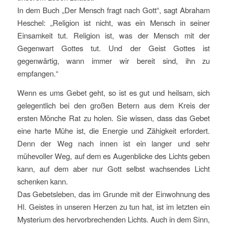
In dem Buch „Der Mensch fragt nach Gott“, sagt Abraham
Heschel: „Religion ist nicht, was ein Mensch in seiner
Einsamkeit tut. Religion ist, was der Mensch mit der
Gegenwart Gottes tut. Und der Geist Gottes ist
gegenwärtig, wann immer wir bereit sind, ihn zu
empfangen.“
Wenn es ums Gebet geht, so ist es gut und heilsam, sich
gelegentlich bei den großen Betern aus dem Kreis der
ersten Mönche Rat zu holen. Sie wissen, dass das Gebet
eine harte Mühe ist, die Energie und Zähigkeit erfordert.
Denn der Weg nach innen ist ein langer und sehr
mühevoller Weg, auf dem es Augenblicke des Lichts geben
kann, auf dem aber nur Gott selbst wachsendes Licht
schenken kann.
Das Gebetsleben, das im Grunde mit der Einwohnung des
Hl. Geistes in unseren Herzen zu tun hat, ist im letzten ein
Mysterium des hervorbrechenden Lichts. Auch in dem Sinn,