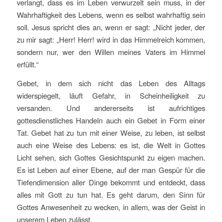
verlangt, dass es im Leben verwurzelt sein muss, in der
Wahrhaftigkeit des Lebens, wenn es selbst wahrhaftig sein
soll. Jesus spricht dies an, wenn er sagt: „Nicht jeder, der
zu mir sagt: „Herr! Herr! wird in das Himmelreich kommen,
sondern nur, wer den Willen meines Vaters im Himmel
erfüllt.“
Gebet, in dem sich nicht das Leben des Alltags
widerspiegelt, läuft Gefahr, in Scheinheiligkeit zu
versanden. Und andererseits ist aufrichtiges
gottesdienstliches Handeln auch ein Gebet in Form einer
Tat. Gebet hat zu tun mit einer Weise, zu leben, ist selbst
auch eine Weise des Lebens: es ist, die Welt in Gottes
Licht sehen, sich Gottes Gesichtspunkt zu eigen machen.
Es ist Leben auf einer Ebene, auf der man Gespür für die
Tiefendimension aller Dinge bekommt und entdeckt, dass
alles mit Gott zu tun hat. Es geht darum, den Sinn für
Gottes Anwesenheit zu wecken, in allem, was der Geist in
unserem Leben zulässt.