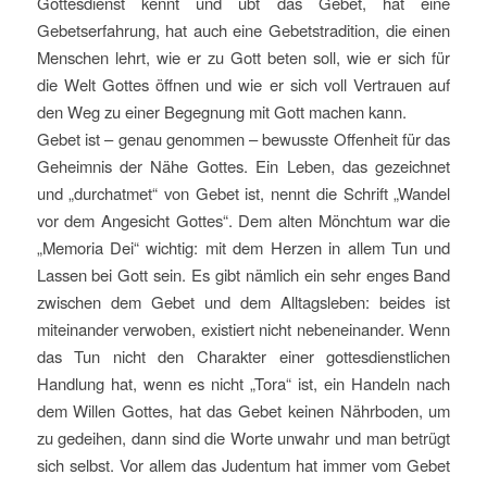
Gottesdienst kennt und übt das Gebet, hat eine
Gebetserfahrung, hat auch eine Gebetstradition, die einen
Menschen lehrt, wie er zu Gott beten soll, wie er sich für
die Welt Gottes öffnen und wie er sich voll Vertrauen auf
den Weg zu einer Begegnung mit Gott machen kann.
Gebet ist – genau genommen – bewusste Offenheit für das
Geheimnis der Nähe Gottes. Ein Leben, das gezeichnet
und „durchatmet“ von Gebet ist, nennt die Schrift „Wandel
vor dem Angesicht Gottes“. Dem alten Mönchtum war die
„Memoria Dei“ wichtig: mit dem Herzen in allem Tun und
Lassen bei Gott sein. Es gibt nämlich ein sehr enges Band
zwischen dem Gebet und dem Alltagsleben: beides ist
miteinander verwoben, existiert nicht nebeneinander. Wenn
das Tun nicht den Charakter einer gottesdienstlichen
Handlung hat, wenn es nicht „Tora“ ist, ein Handeln nach
dem Willen Gottes, hat das Gebet keinen Nährboden, um
zu gedeihen, dann sind die Worte unwahr und man betrügt
sich selbst. Vor allem das Judentum hat immer vom Gebet