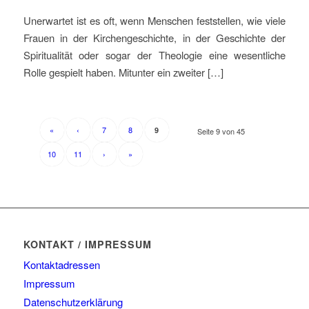
Unerwartet ist es oft, wenn Menschen feststellen, wie viele
Frauen in der Kirchengeschichte, in der Geschichte der
Spiritualität oder sogar der Theologie eine wesentliche
Rolle gespielt haben. Mitunter ein zweiter […]
«
‹
7
8
9
Seite 9 von 45
10
11
›
»
KONTAKT / IMPRESSUM
Kontaktadressen
Impressum
Datenschutzerklärung