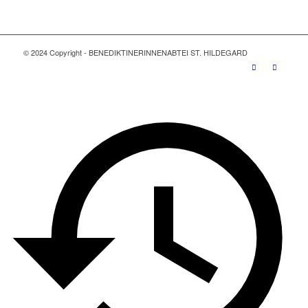
© 2024 Copyright - BENEDIKTINERINNENABTEI ST. HILDEGARD